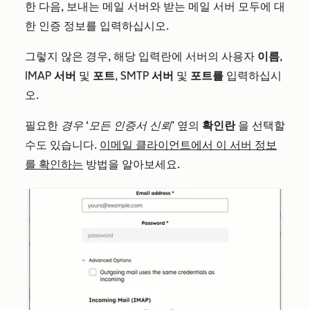
한 다음, 보내는 메일 서버와 받는 메일 서버 모두에 대
한 인증 정보를 입력하십시오.
그렇지 않은 경우, 해당 입력란에 서버의 사용자
이름
,
IMAP
서버
및
포트
, SMTP
서버
및
포트를
입력하십시
오.
필요한
경우 ‘모든 인증서 신뢰’
옆의
확인란
을 선택할
수도 있습니다.
이메일 클라이언트에서 이 서버 정보
를 확인하는
방법을 알아보세요.