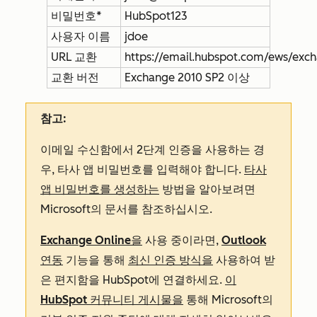
비밀번호*
HubSpot123
사용자 이름
jdoe
URL 교환
https://email.hubspot.com/ews/exc
교환 버전
Exchange 2010 SP2 이상
참고:
이메일 수신함에서 2단계 인증을 사용하는 경
우, 타사 앱 비밀번호를 입력해야 합니다.
타사
앱 비밀번호를 생성하는
방법을 알아보려면
Microsoft의 문서를 참조하십시오.
Exchange Online을
사용 중이라면,
Outlook
연동
기능을 통해
최신 인증 방식을
사용하여 받
은 편지함을 HubSpot에 연결하세요.
이
HubSpot 커뮤니티 게시물을
통해 Microsoft의