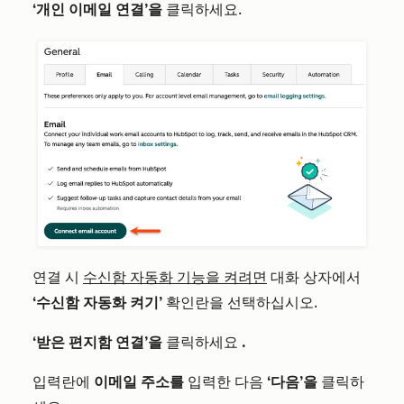
‘개인 이메일 연결’을
클릭하세요.
연결 시
수신함 자동화 기능을 켜려면
대화 상자에서
‘수신함 자동화 켜기’
확인란을
선택하십시오
.
‘받은 편지함 연결’을
클릭하세요
.
입력란에
이메일 주소를
입력한
다음
‘다음’을
클릭하