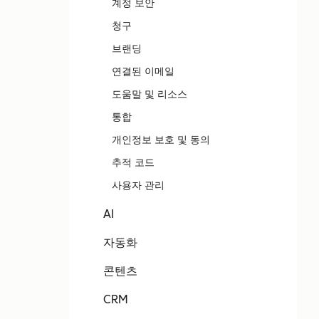
계정 보안
청구
브랜딩
연결된 이메일
도움말 및 리소스
통합
개인정보 보호 및 동의
추적 코드
사용자 관리
AI
자동화
콘텐츠
CRM