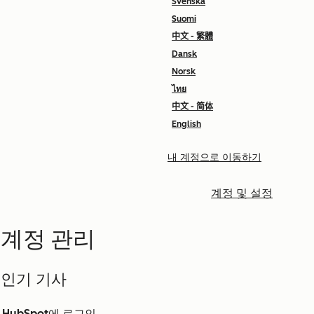
Svenska
Suomi
中文 - 繁體
Dansk
Norsk
ไทย
中文 - 简体
English
내 계정으로 이동하기
계정 및 설정
계정 관리
인기 기사
HubSpot에 로그인