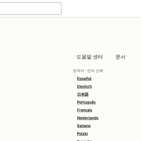
도움말 센터
문서
한국어
: 언어 선택
Español
Deutsch
日本語
Português
Français
Nederlands
Italiano
Polski