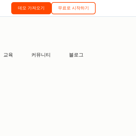
데모 가져오기
무료로 시작하기
교육
커뮤니티
블로그