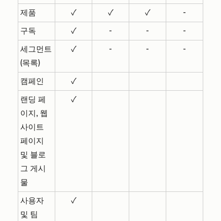
제품
✓
✓
✓
-
구독
✓
-
-
-
세그먼트
✓
-
-
-
(목록)
캠페인
✓
랜딩 페
✓
이지, 웹
사이트
페이지
및 블로
그 게시
물
사용자
✓
및 팀