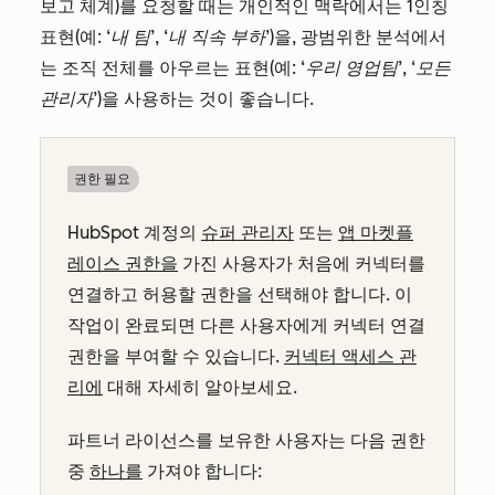
보고 체계)를 요청할 때는 개인적인 맥락에서는 1인칭
표현(예:
‘내 팀’
,
‘내 직속 부하
’)을, 광범위한 분석에서
는 조직 전체를 아우르는 표현(예:
‘우리 영업팀’
,
‘모든
관리자’
)을 사용하는 것이 좋습니다.
권한 필요
HubSpot 계정의
슈퍼 관리자
또는
앱 마켓플
레이스 권한을
가진 사용자가 처음에 커넥터를
연결하고 허용할 권한을 선택해야 합니다. 이
작업이 완료되면 다른 사용자에게 커넥터 연결
권한을 부여할 수 있습니다.
커넥터 액세스 관
리에
대해 자세히 알아보세요.
파트너 라이선스를 보유한 사용자는 다음 권한
중
하나를
가져야 합니다: