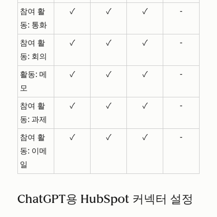
참여 활
✓
✓
✓
-
동: 통화
참여 활
✓
✓
✓
-
동: 회의
활동: 메
✓
✓
✓
-
모
참여 활
✓
✓
✓
-
동: 과제
참여 활
✓
✓
✓
-
동: 이메
일
ChatGPT용 HubSpot 커넥터 설정