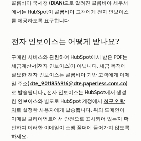
콜롬비아 국세청
(DIAN
)으로 알려진 콜롬비아 세무서
에서는 HubSpot이 콜롬비아 고객에게 전자 인보이스
를 제공하도록 요구합니다.
전자 인보이스는 어떻게 받나요?
구매한 서비스와 관련하여 HubSpot에서 받은 PDF는
세금계산서(전자 인보이스)가
아닙니다
. 세금 목적에
필요한 전자 인보이스는 콜롬비아 기반 고객에게 이메
일 주소(
dte_9011834916@dte.paperless.com.co
)
로 발송됩니다
.
전자 인보이스는 HubSpot에서 생성
한 인보이스와 별도로 HubSpot 계정에서
청구 연락
처로
설정한 사용자에게 발송됩니다. 위의 도메인이
이메일 클라이언트에서 안전으로 표시되어 있는지 확
인하여 이러한 이메일이 스팸 폴더에 들어가지 않도록
하세요.