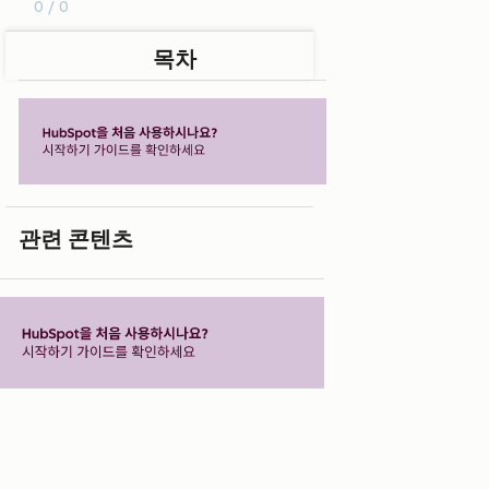
0 / 0
목차
관련 콘텐츠