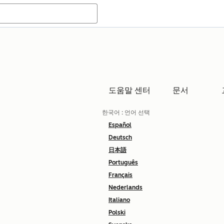
도움말 센터
문서
한국어
: 언어 선택
Español
Deutsch
日本語
Português
Français
Nederlands
Italiano
Polski