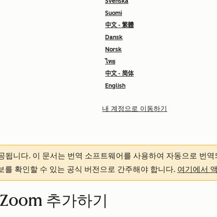
Svenska
Suomi
中文 - 繁體
Dansk
Norsk
ไทย
中文 - 简体
English
내 계정으로 이동하기
제공됩니다.
이 문서는 번역 소프트웨어를 사용하여 자동으로 번역
정보를 확인할 수 있는 공식 버전으로 간주해야 합니다.
여기에서 
 Zoom 추가하기