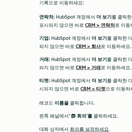
기록으로 이동하세요:
연락처:
HubSpot 계정에서
더 보기
를 클릭한
표시되지 않으면 바로
CRM
>
연락처
로 이동
기업:
HubSpot 계정에서
더 보기
를 클릭한 
되지 않으면 바로
CRM
>
회사
로 이동하세요.
거래:
HubSpot 계정에서
더 보기
를 클릭한 
되지 않으면 바로
CRM
>
거래
로 이동하세요.
티켓:
HubSpot 계정에서
더 보기
를 클릭한 
시되지 않으면 바로
CRM
>
티켓
으로 이동하
레코드
이름을
클릭합니다.
왼쪽 패널에서
‘
회의’를
클릭하세요.
meetings
대화 상자에서
회의를 설정하세요
.