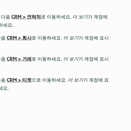
 다음
CRM
>
연락처
로 이동하세요.
더 보기
가 계정에
하세요.
다음
CRM
>
회사
로 이동하세요.
더 보기
가 계정에 표시
다음
CRM
>
거래
로 이동하세요.
더 보기
가 계정에 표시
다음
CRM
>
티켓
으로 이동하세요.
더 보기
가 계정에 표
세요.