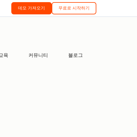
데모 가져오기
무료로 시작하기
교육
커뮤니티
블로그