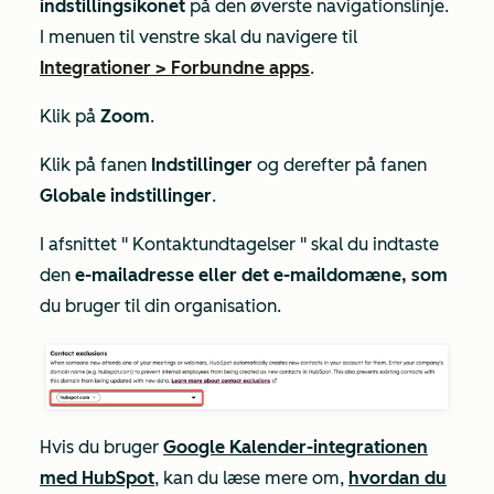
indstillingsikonet
på den øverste navigationslinje.
I menuen til venstre skal du navigere til
Integrationer
>
Forbundne apps
.
Klik på
Zoom
.
Klik på fanen
Indstillinger
og derefter på fanen
Globale indstillinger
.
I afsnittet "
Kontaktundtagelser
" skal du indtaste
den
e-mailadresse eller
det e-maildomæne, som
du bruger til din organisation.
Hvis du bruger
Google Kalender-integrationen
med HubSpot
, kan du læse mere om,
hvordan du