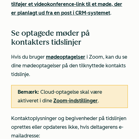
tilføjer et videokonference-link til et møde, der
er planlagt ud fra en post i CRM-systemet
.
Se optagede møder på
kontakters tidslinjer
Hvis du bruger
mødeoptagelser
i Zoom, kan du se
dine mødeoptagelser på den tilknyttede kontakts
tidslinje.
Bemærk:
Cloud-optagelse skal være
aktiveret i dine
Zoom-indstillinger
.
Kontaktoplysninger og begivenheder på tidslinjen
oprettes eller opdateres ikke, hvis deltagerens e-
mailadresse: