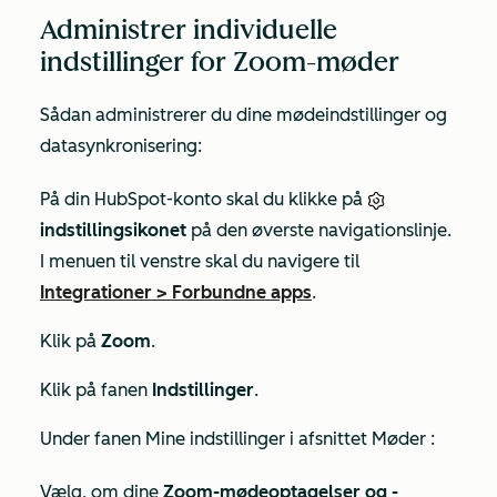
Administrer individuelle
indstillinger for Zoom-møder
Sådan administrerer du dine mødeindstillinger og
datasynkronisering:
På din HubSpot-konto skal du klikke på
indstillingsikonet
på den øverste navigationslinje.
I menuen til venstre skal du navigere til
Integrationer
>
Forbundne apps
.
Klik på
Zoom
.
Klik på fanen
Indstillinger
.
Under
fanen Mine indstillinger
i
afsnittet Møder
:
Vælg, om dine
Zoom-mødeoptagelser og -