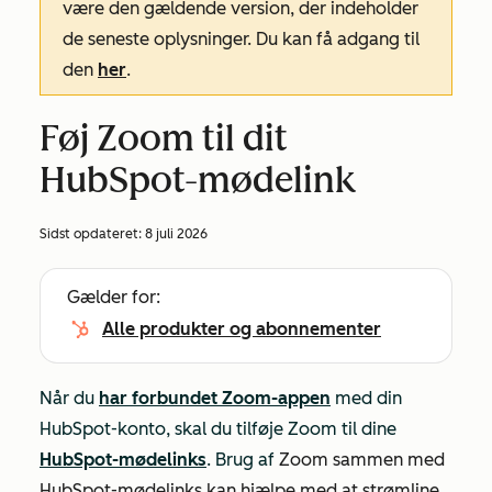
være den gældende version, der indeholder
de seneste oplysninger. Du kan få adgang til
den
her
.
Føj Zoom til dit
HubSpot-mødelink
Sidst opdateret:
8 juli 2026
Gælder for:
Alle produkter og abonnementer
Når du
har forbundet Zoom-appen
med din
HubSpot-konto, skal du tilføje Zoom til dine
HubSpot-mødelinks
. Brug af
Zoom sammen med
HubSpot-mødelinks kan hjælpe med at strømline