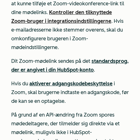
at kunne tilføje et Zoom-videokonference-link til
dine mødelinks.
Kontroller den tilknyttede
Zoom-bruger i integrationsindstillingerne
. Hvis
e-mailadresserne ikke stemmer overens, skal du
omkonfigurere brugeren i Zoom-
mødeindstillingerne.
Dit Zoom-mødelink sendes på det
standardsprog,
der er angivet i din HubSpot-konto
.
Hvis du
aktiverer adgangskodebeskyttelse
i
Zoom, skal brugerne indtaste en adgangskode, før
de kan se en optagelse.
På grund af en API-ændring fra Zoom spores
mødedeltagere, der tilmelder sig direkte via et
mødelink, muligvis ikke i HubSpot-