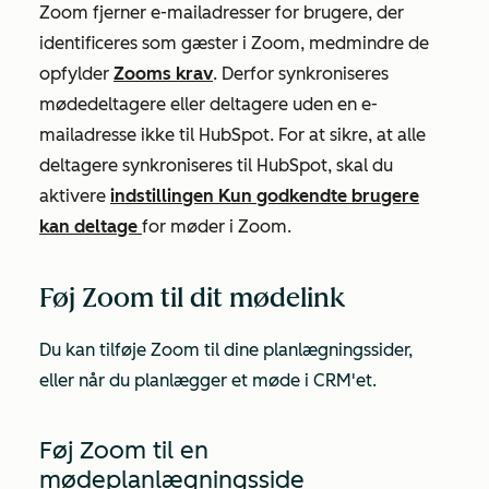
Zoom fjerner e-mailadresser for brugere, der
identificeres som gæster i Zoom, medmindre de
opfylder
Zooms krav
. Derfor synkroniseres
mødedeltagere eller deltagere uden en e-
mailadresse ikke til HubSpot. For at sikre, at alle
deltagere synkroniseres til HubSpot, skal du
aktivere
indstillingen Kun godkendte brugere
kan deltage
for møder i Zoom.
Føj Zoom til dit mødelink
Du kan tilføje Zoom til dine planlægningssider,
eller når du planlægger et møde i CRM'et.
Føj Zoom til en
mødeplanlægningsside