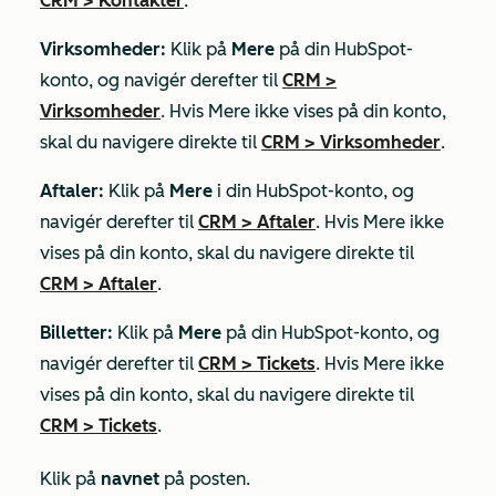
CRM
>
Kontakter
.
Virksomheder:
Klik på
Mere
på din HubSpot-
konto, og navigér derefter til
CRM
>
Virksomheder
. Hvis
Mere
ikke vises på din konto,
skal du navigere direkte til
CRM
>
Virksomheder
.
Aftaler:
Klik på
Mere
i din HubSpot-konto, og
navigér derefter til
CRM
>
Aftaler
. Hvis
Mere
ikke
vises på din konto, skal du navigere direkte til
CRM
>
Aftaler
.
Billetter:
Klik på
Mere
på din HubSpot-konto, og
navigér derefter til
CRM
>
Tickets
. Hvis
Mere
ikke
vises på din konto, skal du navigere direkte til
CRM
>
Tickets
.
Klik på
navnet
på posten.