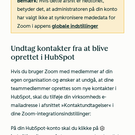
Bemærk:
Hvis dette afsnit er nedtonet,
betyder det, at administratoren på din konto
har valgt ikke at synkronisere mødedata for
Zoom i appens
globale indstillinger
Undtag kontakter fra at blive
oprettet i HubSpot
Hvis du bruger Zoom med medlemmer af din
egen organisation og ønsker at undgå, at dine
teammedlemmer oprettes som nye kontakter i
HubSpot, skal du tilføje din virksomheds e-
mailadresse i afsnittet
»Kontaktundtagelser«
i
dine Zoom-integrationsindstillinger:
På din HubSpot-konto skal du klikke på