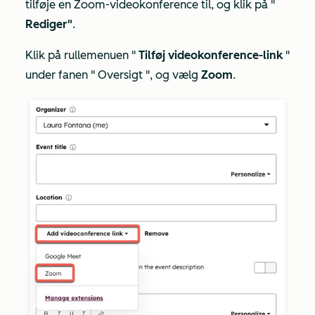
tilføje en Zoom-videokonference til, og klik på "
Rediger"
.
Klik på rullemenuen "
Tilføj videokonference-link
"
under fanen "
Oversigt
", og vælg
Zoom
.