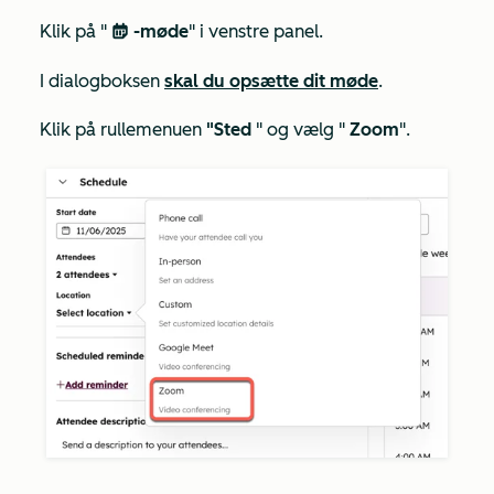
Klik på "
-møde
" i venstre panel.
meetings
I dialogboksen
skal du opsætte dit møde
.
Klik på rullemenuen
"Sted
" og vælg "
Zoom
".