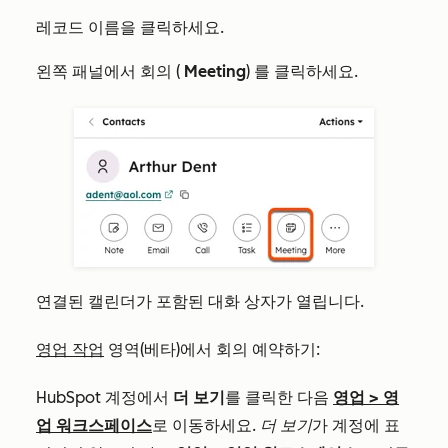
레코드 이름을 클릭하세요.
왼쪽 패널에서
(
Meeting
)
클릭하세요.
회의
를
연결된 캘린더가 포함된 대화 상자가 열립니다.
영업 작업
영역(베타)에서 회의 예약하기:
HubSpot 계정에서
더 보기
를 클릭한 다음
영업
>
영
업 워크스페이스
로 이동하세요.
더 보기
가 계정에 표