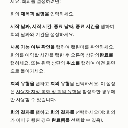
세요. 회의를 설정하려면:
회의
제목과
설명을
입력하세요.
시작 날짜
,
시작 시간
,
종료 날짜
,
종료 시간을
탭하여
회의 날짜와 기간을 설정하세요.
사용 가능 여부 확인을
탭하여 캘린더를 확인하세요.
회의를 예약할 시간을 탭한 후 오른쪽 상단의
완료를
탭하세요. 또는 왼쪽 상단의
취소를
탭하여 이전 화면
으로 돌아가세요.
회의 유형을
탭하고
회의 유형
을 선택하세요. 이 설정
은
사용자 지정 통화 및 회의 유형을
활성화한 경우에
만 사용할 수 있습니다.
회의 결과를
탭하고
회의 결과를
선택하세요(예: 회의
가 이미 진행된 경우
완료됨을
선택할 수 있음).