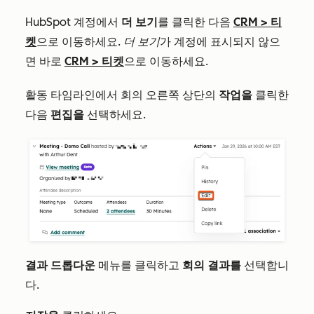
HubSpot 계정에서
더 보기
를 클릭한 다음
CRM
>
티
켓
으로 이동하세요.
더 보기
가 계정에 표시되지 않으
면 바로
CRM
>
티켓
으로 이동하세요.
활동 타임라인에서 회의 오른쪽 상단의
작업을
클릭한
다음
편집을
선택하세요.
결과 드롭다운
메뉴를 클릭하고
회의 결과를
선택합니
다.