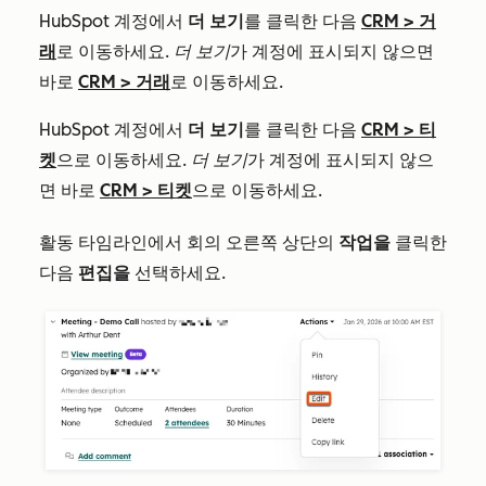
HubSpot 계정에서
더 보기
를 클릭한 다음
CRM
>
거
래
로 이동하세요.
더 보기
가 계정에 표시되지 않으면
바로
CRM
>
거래
로 이동하세요.
HubSpot 계정에서
더 보기
를 클릭한 다음
CRM
>
티
켓
으로 이동하세요.
더 보기
가 계정에 표시되지 않으
면 바로
CRM
>
티켓
으로 이동하세요.
활동 타임라인에서 회의 오른쪽 상단의
작업을
클릭한
다음
편집을
선택하세요.