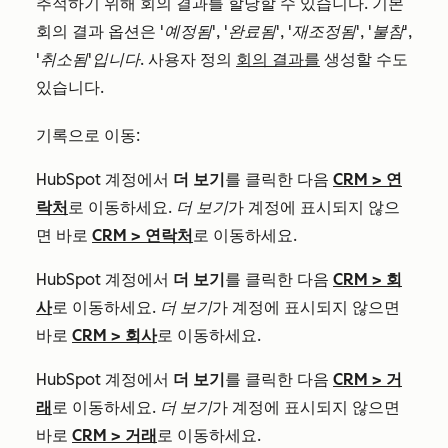
추적하기 위해 회의 결과를 할당할 수 있습니다. 기본
회의 결과 옵션은
'예정됨'
,
'완료됨'
,
'재조정됨'
,
'불참'
,
'취소됨'입니다
. 사용자 정의
회의 결과를
생성할 수도
있습니다.
기록으로 이동:
HubSpot 계정에서
더 보기
를 클릭한 다음
CRM
>
연
락처
로 이동하세요.
더 보기
가 계정에 표시되지 않으
면 바로
CRM
>
연락처
로 이동하세요.
HubSpot 계정에서
더 보기
를 클릭한 다음
CRM
>
회
사
로 이동하세요.
더 보기
가 계정에 표시되지 않으면
바로
CRM
>
회사
로 이동하세요.
HubSpot 계정에서
더 보기
를 클릭한 다음
CRM
>
거
래
로 이동하세요.
더 보기
가 계정에 표시되지 않으면
바로
CRM
>
거래
로 이동하세요.