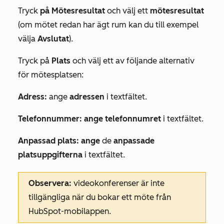
Tryck
på Mötesresultat
och välj ett
mötesresultat
(om mötet redan har ägt rum kan du till exempel
välja
Avslutat
).
Tryck på
Plats
och välj ett av följande alternativ
för mötesplatsen:
Adress:
ange
adressen
i textfältet.
Telefonnummer: ange
telefonnumret
i textfältet.
Anpassad plats: ange
de
anpassade
platsuppgifterna
i textfältet.
Observera:
videokonferenser är inte
tillgängliga när du bokar ett möte från
HubSpot-mobilappen.