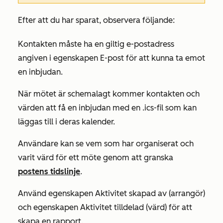
Efter att du har sparat, observera följande:
Kontakten måste ha en giltig e-postadress
angiven i egenskapen
E-post
för att kunna ta emot
en inbjudan.
När mötet är schemalagt kommer kontakten och
värden att få en inbjudan med en .ics-fil som kan
läggas till i deras kalender.
Användare kan se vem som har organiserat och
varit värd för ett möte genom att granska
postens tidslinje
.
Använd egenskapen
Aktivitet skapad av
(arrangör)
och egenskapen
Aktivitet tilldelad
(värd) för att
skapa en rapport.