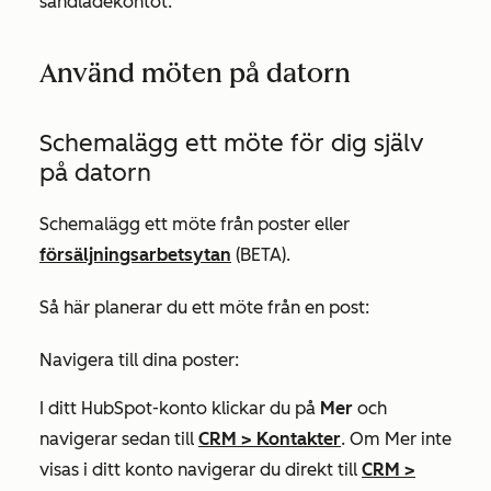
sandlådekontot.
Använd möten på datorn
Schemalägg ett möte för dig själv
på datorn
Schemalägg ett möte från poster eller
försäljningsarbetsytan
(BETA).
Så här planerar du ett möte från en post:
Navigera till dina poster:
I ditt HubSpot-konto klickar du på
Mer
och
navigerar sedan till
CRM
>
Kontakter
. Om
Mer
inte
visas i ditt konto navigerar du direkt till
CRM
>