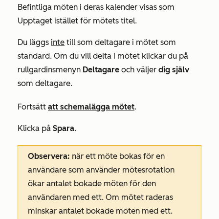
Befintliga möten i deras kalender visas som
Upptaget
istället för mötets titel.
Du läggs
inte
till som deltagare i mötet som
standard. Om du vill delta i mötet klickar du på
rullgardinsmenyn
Deltagare
och väljer
dig själv
som deltagare.
Fortsätt
att schemalägga mötet
.
Klicka på
Spara
.
Observera:
när ett möte bokas för en
användare som använder mötesrotation
ökar antalet bokade möten för den
användaren med ett. Om mötet raderas
minskar antalet bokade möten med ett.