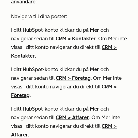
användare:
Navigera till dina poster:
I ditt HubSpot-konto klickar du på
Mer
och
navigerar sedan till
CRM
>
Kontakter
. Om
Mer
inte
visas i ditt konto navigerar du direkt till
CRM
>
Kontakter
.
I ditt HubSpot-konto klickar du på
Mer
och
navigerar sedan till
CRM
>
Företag
. Om
Mer
inte
visas i ditt konto navigerar du direkt till
CRM
>
Företag
.
I ditt HubSpot-konto klickar du på
Mer
och
navigerar sedan till
CRM
>
Affärer
. Om
Mer
inte
visas i ditt konto navigerar du direkt till
CRM
>
Affärer
.