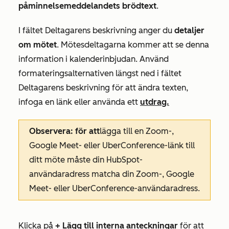
påminnelsemeddelandets brödtext
.
I fältet
Deltagarens beskrivning
anger du
detaljer
om mötet
. Mötesdeltagarna kommer att se denna
information i kalenderinbjudan. Använd
formateringsalternativen längst ned i fältet
Deltagarens beskrivning
för att ändra texten,
infoga en länk eller använda ett
utdrag.
Observera: för att
lägga till en Zoom-,
Google Meet- eller UberConference-länk till
ditt möte måste din HubSpot-
användaradress matcha din Zoom-, Google
Meet- eller UberConference-användaradress.
Klicka på
+ Lägg till interna anteckningar
för att