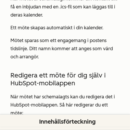
få en inbjudan med en .ics-fil som kan läggas till i
deras kalender.
Ett möte skapas automatiskt i din kalender.
Mötet sparas som ett engagemang i postens
tidslinje. Ditt namn kommer att anges som värd
och arrangör.
Redigera ett möte för dig själv i
HubSpot-mobilappen
När mötet har schemalagts kan du redigera det i
HubSpot-mobilappen. Så här redigerar du ett
möte:
Innehållsförteckning
Öppna
HubSpot-appen
på din iOS- eller Android-