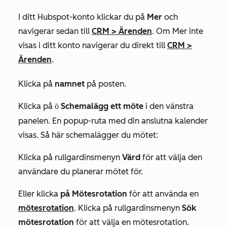
I ditt Hubspot-konto klickar du på
Mer
och
navigerar sedan till
CRM
>
Ärenden
. Om
Mer
inte
visas i ditt konto navigerar du direkt till
CRM
>
Ärenden
.
Klicka på
namnet
på posten.
Klicka på
Schemalägg ett möte
i den vänstra
möten
panelen. En popup-ruta med din anslutna kalender
visas. Så här schemalägger du mötet:
Klicka på rullgardinsmenyn
Värd
för att välja den
användare du planerar mötet för.
Eller klicka
på Mötesrotation
för att använda en
mötesrotation
. Klicka på rullgardinsmenyn
Sök
mötesrotation
för att välja en mötesrotation.