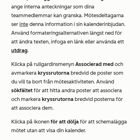
ange interna anteckningar som dina
teammedlemmar kan granska. Mötesdeltagarna
ser
inte
denna information i sin kalenderinbjudan.
Använd formateringsalternativen längst ned för
att ändra texten, infoga en länk eller använda ett
utdrag
.
Klicka på rullgardinsmenyn
Associerad med
och
avmarkera
kryssrutorna
bredvid de poster som
du vill ta bort från mötesaktiviteten. Använd
sökfältet
för att hitta andra poster att associera
och markera
kryssrutorna
bredvid posterna för
att associera dem.
Klicka på ikonen
för att dölja
för att schemalägga
mötet utan att visa din kalender.