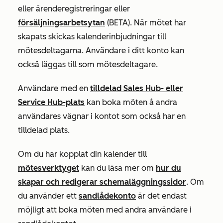
eller ärenderegistreringar eller
försäljningsarbetsytan
(BETA). När mötet har
skapats skickas kalenderinbjudningar till
mötesdeltagarna. Användare i ditt konto kan
också läggas till som mötesdeltagare.
Användare med en
tilldelad
Sales Hub-
eller
Service Hub-plats
kan boka möten å andra
användares vägnar i kontot som också har en
tilldelad plats.
Om du har kopplat din kalender till
mötesverktyget
kan du läsa mer om
hur du
skapar och redigerar schemaläggningssidor
. Om
du använder ett
sandlådekonto
är det endast
möjligt att boka möten med andra användare i