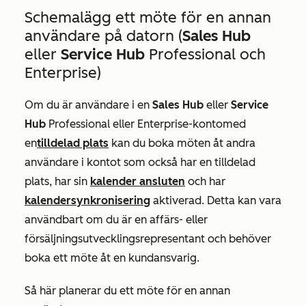
Schemalägg ett möte för en annan
användare på datorn (
Sales Hub
eller
Service Hub
Professional
och
Enterprise
)
Om du är användare i en
Sales Hub
eller
Service
Hub
Professional eller
Enterprise-konto
med
en
tilldelad plats
kan du boka möten åt andra
användare i kontot som också har en tilldelad
plats, har sin
kalender ansluten
och har
kalendersynkronisering
aktiverad. Detta kan vara
användbart om du är en affärs- eller
försäljningsutvecklingsrepresentant och behöver
boka ett möte åt en kundansvarig.
Så här planerar du ett möte för en annan