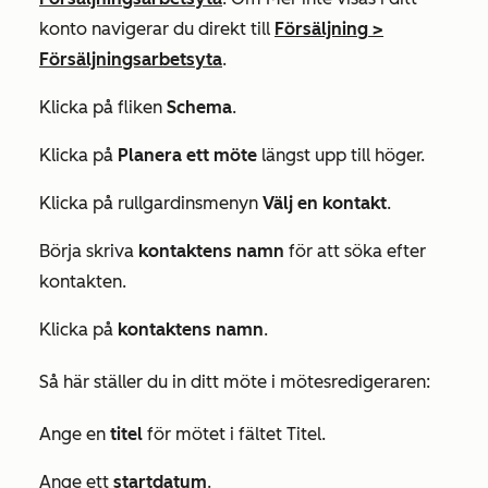
konto navigerar du direkt till
Försäljning
>
Försäljningsarbetsyta
.
Klicka på fliken
Schema
.
Klicka på
Planera ett möte
längst upp till höger.
Klicka på rullgardinsmenyn
Välj en kontakt
.
Börja skriva
kontaktens namn
för att söka efter
kontakten.
Klicka på
kontaktens namn
.
Så här ställer du in ditt möte i mötesredigeraren:
Ange en
titel
för mötet i fältet Titel.
Ange ett
startdatum
.