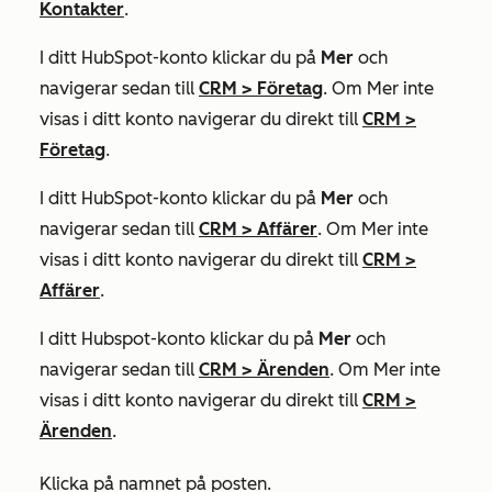
Kontakter
.
I ditt HubSpot-konto klickar du på
Mer
och
navigerar sedan till
CRM
>
Företag
. Om
Mer
inte
visas i ditt konto navigerar du direkt till
CRM
>
Företag
.
I ditt HubSpot-konto klickar du på
Mer
och
navigerar sedan till
CRM
>
Affärer
. Om
Mer
inte
visas i ditt konto navigerar du direkt till
CRM
>
Affärer
.
I ditt Hubspot-konto klickar du på
Mer
och
navigerar sedan till
CRM
>
Ärenden
. Om
Mer
inte
visas i ditt konto navigerar du direkt till
CRM
>
Ärenden
.
Klicka på namnet på posten.