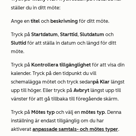
ställer du in ditt möte:
Ange en
titel
och
beskrivning
för ditt möte.
Tryck på
Startdatum
,
Starttid
,
Slutdatum
och
Sluttid
för att ställa in datum och längd för ditt
möte.
Tryck på
Kontrollera tillgänglighet
för att visa din
kalender. Tryck på den tidpunkt du vill
schemalägga mötet och tryck sedan
på Klar
längst
upp till höger. Eller tryck på
Avbryt
längst upp till
vänster för att gå tillbaka till föregående skärm.
Tryck på
Mötes typ
och välj en
mötes typ
. Denna
inställning är endast tillgänglig om du har
aktiverat
anpassade samtals- och mötes typer
.