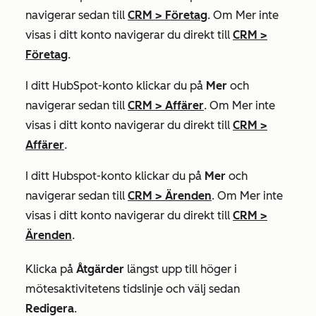
navigerar sedan till
CRM
>
Företag
. Om
Mer
inte
visas i ditt konto navigerar du direkt till
CRM
>
Företag
.
I ditt HubSpot-konto klickar du på
Mer
och
navigerar sedan till
CRM
>
Affärer
. Om
Mer
inte
visas i ditt konto navigerar du direkt till
CRM
>
Affärer
.
I ditt Hubspot-konto klickar du på
Mer
och
navigerar sedan till
CRM
>
Ärenden
. Om
Mer
inte
visas i ditt konto navigerar du direkt till
CRM
>
Ärenden
.
Klicka på
Åtgärder
längst upp till höger i
mötesaktivitetens tidslinje och välj sedan
Redigera
.