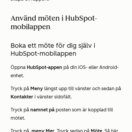
Använd möten i HubSpot-
mobilappen
Boka ett möte för dig själv i
HubSpot-mobilappen
Öppna
HubSpot-appen
på din iOS- eller Android-
enhet.
Tryck på
Meny
längst upp till vänster och sedan på
Kontakter
i vänster sidofält.
Tryck på
namnet på
posten som är kopplad till
mötet.
Tryck på
meny Mer
. Tryck sedan på
Möte
. Så här