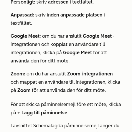
Personligt:
skriv
adressen
i textfältet.
Anpassad:
skriv in
den anpassade platsen
i
textfältet.
Google Meet:
om du har anslutit
Google Meet
-
integrationen och kopplat en användare till
integrationen, klicka på
Google Meet
för att
använda den för ditt möte.
Zoom:
om du har anslutit
Zoom-integrationen
och mappat en användare till integrationen, klicka
på
Zoom
för att använda den för ditt möte.
För att skicka påminnelsemejl före ett möte, klicka
på
+ Lägg till påminnelse
.
I avsnittet
Schemalagda påminnelsemejl
anger du