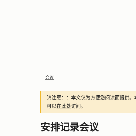
会议
请注意：
：本文仅为方便您阅读而提供。
可以
在此处
访问。
安排记录会议