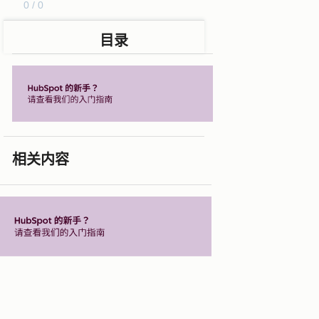
0 / 0
目录
相关内容