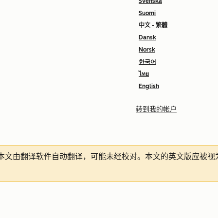
Svenska
Suomi
中文 - 繁體
Dansk
Norsk
한국어
ไทย
English
转到我的帐户
本文由翻译软件自动翻译，可能未经校对。本文的英文版应被视