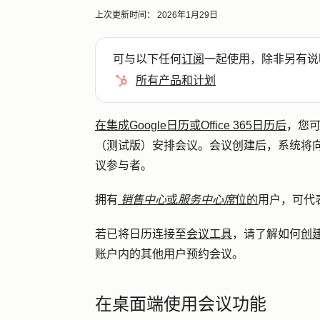
上次更新时间：
2026年1月29日
可与以下任何
订阅
一起使用，除非另有说
所有产品和计划
在集成Google日历或Office 365日历后
，您
（测试版）安排会议。会议创建后，系统将
议参与者。
拥有
销售中心
或
服务中心席
位的
用户，可代
若已将日历连接至
会议工具
，请了解如何
创
账户内的其他用户预约会议。
在桌面端使用会议功能