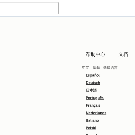
帮助中心
文档
中文 – 简体
: 选择语言
Español
Deutsch
日本語
Português
Français
Nederlands
Italiano
Polski