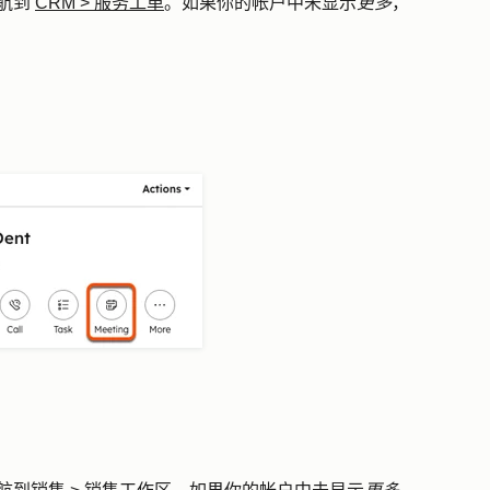
航到
CRM
>
服务工单
。如果你的帐户中未显示
更多
，