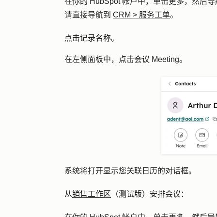
在你的 HubSpot 帐户中，单击
更多
，然后导
请直接导航到
CRM
>
服务工单
。
点击记录名称。
在左侧面板中，点击
Meeting
。
会议
系统将打开显示您关联日历的对话框。
从
销售工作区
（测试版）安排会议：