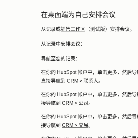
在桌面端为自己安排会议
从记录或
销售工作区
（测试版）安排会议。
从记录中安排会议：
导航至您的记录：
在你的 HubSpot 帐户中，单击
更多
，然后导
直接导航到
CRM
>
联系人
。
在你的 HubSpot 帐户中，单击
更多
，然后导
接导航到
CRM
>
公司
。
在你的 HubSpot 帐户中，单击
更多
，然后导
接导航到
CRM
>
交易
。