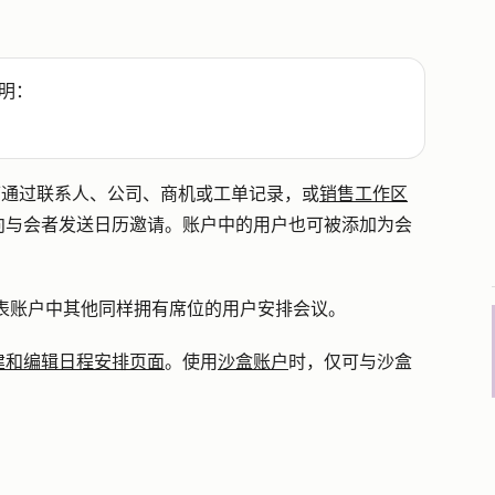
明：
可通过联系人、公司、商机或工单记录，或
销售工作区
向与会者发送日历邀请。账户中的用户也可被添加为会
表账户中其他同样拥有席位的用户安排会议。
建和编辑日程安排页面
。使用
沙盒账户
时，仅可与沙盒