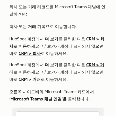
회사 또는 거래 레코드를 Microsoft Teams 채널에 연
결하려면:
회사 또는 거래 기록으로 이동합니다:
HubSpot 계정에서
더 보기
를 클릭한 다음
CRM
>
회
사
로 이동하세요.
더 보기
가 계정에 표시되지 않으면
바로
CRM
>
회사
로 이동하세요.
HubSpot 계정에서
더 보기
를 클릭한 다음
CRM
>
거
래
로 이동하세요.
더 보기
가 계정에 표시되지 않으면
바로
CRM
>
거래
로 이동하세요.
오른쪽 사이드바의
Microsoft Teams
카드에서
‘Microsoft Teams 채널 연결’을
클릭합니다.