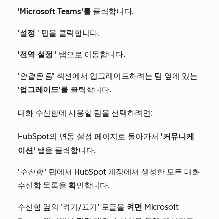
'Microsoft Teams'를
클릭합니다.
'설정
' 탭을 클릭합니다.
'전역 설정
' 탭으로 이동합니다.
'연결된 팀'
섹션에서 업그레이드하려는 팀 옆에 있는
'업그레이드'를
클릭합니다.
대화 수신함에 사용할 팀을 선택하려면:
HubSpot의 연동 설정 페이지로 돌아가서
'커뮤니케
이션'
탭을 클릭합니다.
'수신함
' 탭에서 HubSpot 계정에서 생성한 모든
대화
수신함
목록을 확인합니다.
수신함 옆의 ‘켜기/끄기’ 토글을
켜면
Microsoft