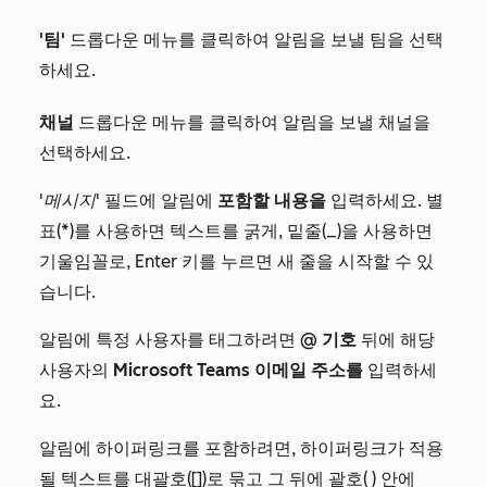
'팀'
드롭다운 메뉴를 클릭하여 알림을 보낼 팀을 선택
하세요.
채널
드롭다운 메뉴를 클릭하여 알림을 보낼 채널을
선택하세요.
'메시지'
필드에 알림에
포함할 내용을
입력하세요. 별
표(*)를 사용하면 텍스트를 굵게, 밑줄(_)을 사용하면
기울임꼴로, Enter 키를 누르면 새 줄을 시작할 수 있
습니다.
알림에 특정 사용자를 태그하려면
@ 기호
뒤에 해당
사용자의
Microsoft Teams 이메일 주소를
입력하세
요.
알림에 하이퍼링크를 포함하려면, 하이퍼링크가 적용
될 텍스트를 대괄호([])로 묶고 그 뒤에 괄호( ) 안에