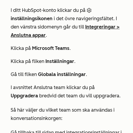
I ditt HubSpot-konto klickar du på
inställningsikonen
i det övre navigeringsfältet. I
den vänstra sidomenyn går du till
Integreringar
>
Anslutna appar
.
Klicka på
Microsoft Teams
.
Klicka på fliken
Inställningar
.
Gå till fliken
Globala inställningar
.
I avsnittet
Anslutna team
klickar du på
Uppgradera
bredvid det team du vill uppgradera.
Så här väljer du vilket team som ska användas i
konversationsinkorgen:
Gå tillbaka till sidan med integrationsinställningar i