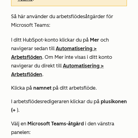
Så här använder du arbetsflödesåtgärder för
Microsoft Teams:
I ditt HubSpot-konto klickar du på
Mer
och
navigerar sedan till
Automatisering
>
Arbetsflöden
. Om
Mer
inte visas i ditt konto
navigerar du direkt till
Automatisering
>
Arbetsflöden
.
Klicka på
namnet
på ditt arbetsflöde.
I arbetsflödesredigeraren klickar du på
plusikonen
(+
).
Välj en
Microsoft Teams-åtgärd
i den vänstra
panelen: