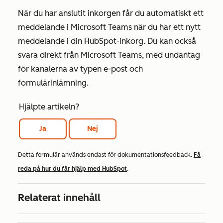
När du har anslutit inkorgen får du automatiskt ett
meddelande i Microsoft Teams när du har ett nytt
meddelande i din HubSpot-inkorg. Du kan också
svara direkt från Microsoft Teams, med undantag
för kanalerna av typen e-post och
formulärinlämning.
Hjälpte artikeln?
Ja
Nej
Detta formulär används endast för dokumentationsfeedback.
Få
reda på hur du får hjälp med HubSpot
.
Relaterat innehåll