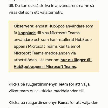
till. Du kan också skriva in användarens namn så
visas det som ett valalternativ.
Observera:
endast HubSpot-användare som
är
kopplade
till sina Microsoft Teams-
användare och som har installerat HubSpot-
appen i Microsoft Teams kan ta emot
Microsoft Teams-meddelanden via
arbetsflöden. Läs mer om
hur du lägger till
HubSpot-appen i Microsoft Teams
.
Klicka på rullgardinsmenyn
Team
för att välja
vilket team du vill skicka meddelanden till.
Klicka på rullgardinsmenyn
Kanal
för att välja den