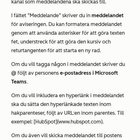
kanal som meddelandena ska skickas till.
I fältet
”Meddelande”
skriver du in
meddelandet
för aviseringen. Du kan formatera meddelandet
genom att använda asterisker för att göra texten
fet, understreck för att göra den kursiv och
returtangenten för att starta en ny rad.
Om du vill tagga någon i meddelandet skriver du
@
följt av personens
e-postadress i Microsoft
Teams
.
Om du vill inkludera en hyperlänk i meddelandet
ska du sätta den hyperlänkade texten inom
hakparenteser, följt av URL:en inom parentes. Till
exempel:
[HubSpot](www.hubspot.com)
.
Om du även vill skicka meddelandet till postens