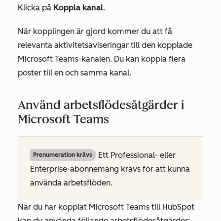
Klicka på
Koppla kanal
.
När kopplingen är gjord kommer du att få
relevanta aktivitetsaviseringar till den kopplade
Microsoft Teams-kanalen. Du kan koppla flera
poster till en och samma kanal.
Använd arbetsflödesåtgärder i
Microsoft Teams
Ett
Professional-
eller
Prenumeration krävs
Enterprise-abonnemang
krävs för att kunna
använda arbetsflöden.
När du har kopplat Microsoft Teams till HubSpot
kan du använda följande arbetsflödesåtgärder: