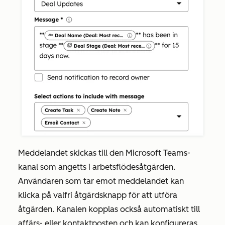
Meddelandet skickas till den Microsoft Teams-
kanal som angetts i arbetsflödesåtgärden.
Användaren som tar emot meddelandet kan
klicka på valfri åtgärdsknapp för att utföra
åtgärden. Kanalen kopplas också automatiskt till
affärs- eller kontaktposten och kan konfigureras