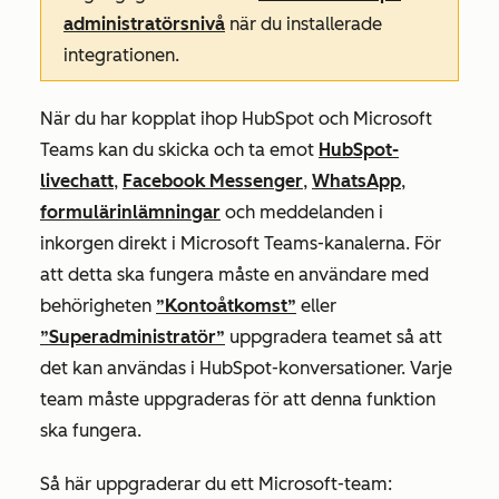
administratörsnivå
när du installerade
integrationen.
När du har kopplat ihop HubSpot och Microsoft
Teams kan du skicka och ta emot
HubSpot-
livechatt
,
Facebook Messenger
,
WhatsApp
,
formulärinlämningar
och meddelanden i
inkorgen direkt i Microsoft Teams-kanalerna. För
att detta ska fungera måste en användare med
behörigheten
”Kontoåtkomst”
eller
”Superadministratör”
uppgradera teamet så att
det kan användas i HubSpot-konversationer. Varje
team måste uppgraderas för att denna funktion
ska fungera.
Så här uppgraderar du ett Microsoft-team: