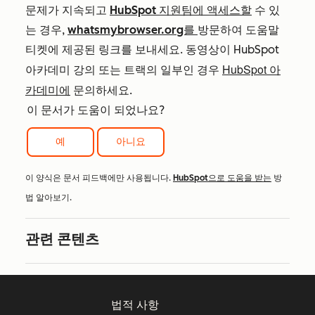
문제가 지속되고
HubSpot 지원팀에 액세스할
수 있
는 경우,
whatsmybrowser.org를
방문하여 도움말
티켓에 제공된 링크를 보내세요. 동영상이 HubSpot
HubSpot 아
아카데미 강의 또는 트랙의 일부인 경우
카데미에
문의하세요.
이 문서가 도움이 되었나요?
예
아니요
이 양식은 문서 피드백에만 사용됩니다.
HubSpot으로 도움을 받는
방
법 알아보기.
관련 콘텐츠
법적 사항