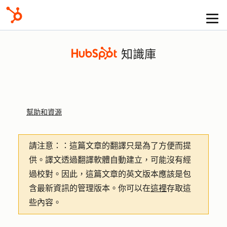
知識庫
幫助和資源
請注意：
：這篇文章的翻譯只是為了方便而提
供。譯文透過翻譯軟體自動建立，可能沒有經
過校對。因此，這篇文章的英文版本應該是包
含最新資訊的管理版本。你可以在
這裡
存取這
些內容。