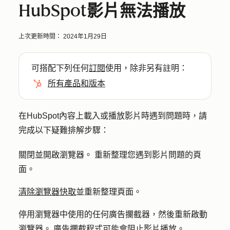
HubSpot影片無法播放
上次更新時間：
2024年1月29日
可搭配下列任何
訂閱
使用，除非另有註明：
所有產品和版本
在HubSpot內容上載入或播放影片時遇到問題時，請
完成以下疑難排解步驟：
關閉並開啟瀏覽器。 重新整理您遇到影片問題的頁
面。
清除瀏覽器快取
並重新整理頁面。
停用瀏覽器中使用的任何廣告攔截器，然後重新啟動
瀏覽器。 廣告攔截程式可能會阻止影片播放。