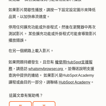
如果影片間歇性播放，請按一下
定圖示來降低
設定設
品質，以加快串流速度。
停用任何擴充功能或外掛程式，然後在瀏覽器中再次
測試影片。 某些擴充功能或外掛程式可能會導致影片
播放錯誤。
在另一個網路上載入影片。
如果問題持續發生，且您有
權使用HubSpot支援服
務
，請造訪
whatsmybrowser.org
，並傳送說明支援
查詢中提供的連結。 如果影片是HubSpot Academy
HubSpot Academy
課程或曲目的一部分，請聯絡
。
這篇文章有幫助嗎？