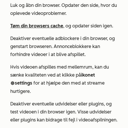
Luk og åbn din browser. Opdater den side, hvor du
oplevede videoproblemer.
Tøm din browsers cache
, og opdater siden igen.
Deaktiver eventuelle adblockere i din browser, og
genstart browseren. Annonceblokkere kan
forhindre videoer i at blive afspillet.
Hvis videoen afspilles med mellemrum, kan du
sænke kvaliteten ved at klikke på
ikonet
settings
for at hjælpe den med at streame
settings
hurtigere.
Deaktiver eventuelle udvidelser eller plugins, og
test videoen i din browser igen. Visse udvidelser
eller plugins kan bidrage til fejl i videoafspilningen.