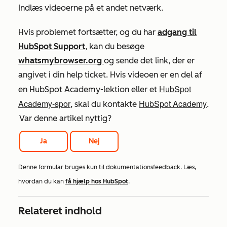
Indlæs videoerne på et andet netværk.
Hvis problemet fortsætter, og du har
adgang til
HubSpot Support
, kan du besøge
whatsmybrowser.org
og sende det link, der er
angivet i din help ticket. Hvis videoen er en del af
HubSpot
en HubSpot Academy-lektion eller et
Academy-spor
HubSpot Academy
, skal du kontakte
.
Var denne artikel nyttig?
Ja
Nej
Denne formular bruges kun til dokumentationsfeedback. Læs,
hvordan du kan
få hjælp hos HubSpot
.
Relateret indhold