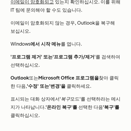
이메일이 암호화되고
있는지 확인하십시오. 이를 위해
IT 팀에 문의해야 할 수도 있습니다.
이메일이 암호화되지 않는 경우, Outlook을 복구해
보십시오.
Windows
에서 시작 메뉴
를 엽니다.
'프로그램 제거' 또는
'프로그램 추가/제거
'를 검색하여
선택하십시오.
Outlook
또는
Microsoft Office 프로그램을
찾아 클릭
한 다음,
'수정' 또는
'변경'을
클릭하세요.
표시되는 대화 상자에서
'복구
모드'를 선택하라는 메시
지가 나타납니다.
'온라인 복구'를
선택한 다음
'복구'를
클릭하십시오.