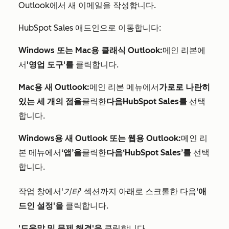
Outlook에서 새 이메일을 작성합니다.
HubSpot Sales 애드인으로 이동합니다:
Windows 또는 Mac용 클래식 Outlook:
메인 리본에
서
'영업 도구'를
클릭합니다.
Mac용 새 Outlook:
메인 리본 메뉴에서
가로로 나란히
있는 세 개의 점을
클릭한
다음
HubSpot Sales를
선택
합니다.
Windows용 새 Outlook 또는 웹용 Outlook:
메인 리
본 메뉴에서
‘앱’을
클릭한
다음
‘HubSpot Sales’를
선택
합니다.
작업 창에서
'기타
' 섹션까지 아래로 스크롤한 다음
'애
드인 설정'을
클릭합니다.
'도움말 및 문제 해결'을
클릭합니다.