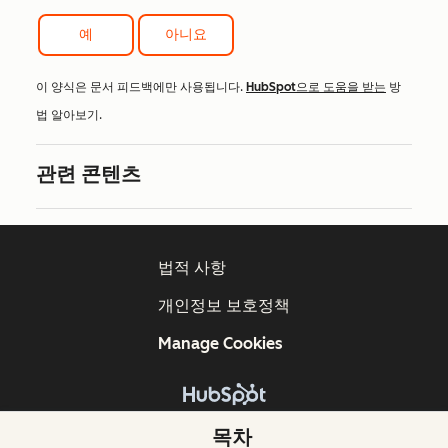
예
아니요
이 양식은 문서 피드백에만 사용됩니다.
HubSpot으로 도움을 받는
방
법 알아보기.
관련 콘텐츠
법적 사항
개인정보 보호정책
Manage Cookies
Copyright © 2026 HubSpot, Inc.
목차