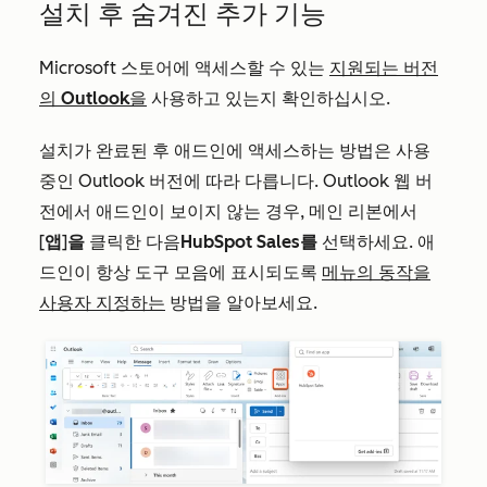
설치 후 숨겨진 추가 기능
Microsoft 스토어에 액세스할 수 있는
지원되는 버전
의 Outlook을
사용하고 있는지 확인하십시오.
설치가 완료된 후 애드인에 액세스하는 방법은 사용
중인 Outlook 버전에 따라 다릅니다. Outlook 웹 버
전에서 애드인이 보이지 않는 경우
, 메인 리본에서
[
앱
]
을
클릭한 다음
HubSpot Sales를
선택하세요. 애
드인이 항상 도구 모음에 표시되도록
메뉴의 동작을
사용자 지정하는
방법을 알아보세요.