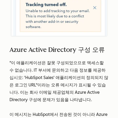
Azure Active Directory 구성 오류
"이 애플리케이션은 잘못 구성되었으므로 액세스할
수 없습니다. IT 부서에 문의하고 다음 정보를 제공하
십시오: 'HubSpot Sales' 애플리케이션의 정의되지 않
은 로그인 URL"이라는 오류 메시지가 표시될 수 있습
니다. 이는 회사 이메일 제공업체의 Azure Active
Directory 구성에 문제가 있음을 나타냅니다.
이 메시지는 HubSpot에서 전송된 것이 아니라 Azure