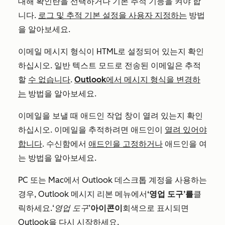
대해 확인란을 선택하거나 기본 추적 기능을 켜야 합
니다.
로그 및 추적 기본 설정을 사용자 지정하는
방법
을 알아보세요.
이메일 메시지 형식이 HTML로 설정되어 있는지 확인
하십시오. 일반 텍스트 모드로 전송된 이메일은 추적
할
수 없습니다
.
Outlook에서 메시지 형식을 변경하
는
방법을 알아보세요.
이메일을 보낼 때 애드인 작업 창이 열려 있는지 확인
하십시오. 이메일을 추적하려면 애드인이
열려 있어야
합니다
. 수신함에서
애드인을 고정하거나
애드인을 여
는 방법을 알아보세요.
PC 또는 Mac에서 Outlook 데스크톱 계정을 사용하는
경우, Outlook 메시지 리본 메뉴에서
‘영업 도구’를
클
릭하세요.
‘영업 도구’
아이콘이
회색으로 표시되면
Outlook을 다시 시작하세요.