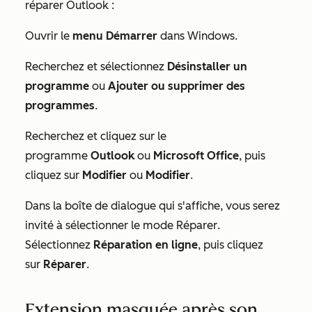
réparer Outlook :
Ouvrir le
menu Démarrer
dans Windows.
Recherchez et sélectionnez
Désinstaller un
programme
ou
Ajouter ou supprimer des
programmes
.
Recherchez et cliquez sur le
programme
Outlook
ou
Microsoft Office
, puis
cliquez sur
Modifier
ou
Modifier
.
Dans la boîte de dialogue qui s'affiche, vous serez
invité à sélectionner le mode
Réparer
.
Sélectionnez
Réparation en ligne
, puis cliquez
sur
Réparer
.
Extension masquée après son