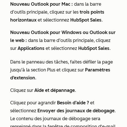
Nouveau Outlook pour Mac :
dans la barre
d’outils principale, cliquez sur les
trois points
horizontaux
et sélectionnez
HubSpot Sales
.
Nouveau Outlook pour Windows ou Outlook sur
le web :
dans la barre d’outils principale, cliquez
sur
Applications
et sélectionnez
HubSpot Sales
.
Dans le panneau des tâches, faites défiler la page
jusqu’à la section
Plus
et cliquez sur
Paramètres
d’extension
.
Cliquez sur
Aide et dépannage
.
Cliquez pour agrandir
Besoin d’aide ?
et
sélectionnez
Envoyer des journaux de débogage
.
Le contenu des journaux de débogage sera
renseigné dans la fenêtre de composition d'e-mail