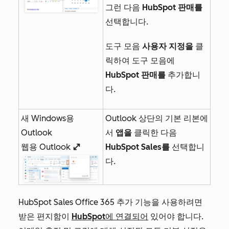
그런 다음
HubSpot 판매를
선택합니다.
도구 모음
사용자 지정을
클
릭하여 도구 모음에
HubSpot 판매를
추가합니
다.
새 Windows용
Outlook 상단의 기본 리본에
Outlook
서
앱을
클릭한 다음
웹용 Outlook
HubSpot Sales를
선택합니
enlargeIcon
다.
HubSpot Sales Office 365 추가 기능을 사용하려면
받은 편지함이
HubSpot에 연결되어
있어야 합니다.