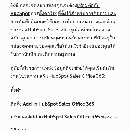
365 กล่องจดหมายของคุณจะต้อง
เชื่อมต่อกับ
HubSpot
การ
ตั้งค่าใดๆที่ตั้งไว้สำหรับการติดตามและ
การบันทึกอี
เมลจะใช้เฉพาะเมื่อบานหน้าต่างแถบด้าน
ข้างของ HubSpot Sales เปิดอยู่เมื่อเขียนอีเมลแต่ละ
ฉบับ คุณสามารถ
ปักหมุดบานหน้าต่างงานที่เปิด
อยู่ใน
กล่องจดหมายของคุณเพื่อให้แน่ใจว่าอีเมลของคุณได้
รับการบันทึกและติดตามอยู่เสมอ
คู่มือนี้มีรายการแหล่งข้อมูลที่จะช่วยให้คุณเริ่มต้นใช้
งานโปรแกรมเสริม HubSpot Sales Office 365:
ตั้งค่า
ติดตั้ง Add-in HubSpot Sales Office 365
ปรับแต่ง Add-in HubSpot Sales Office 365 ของคุณ