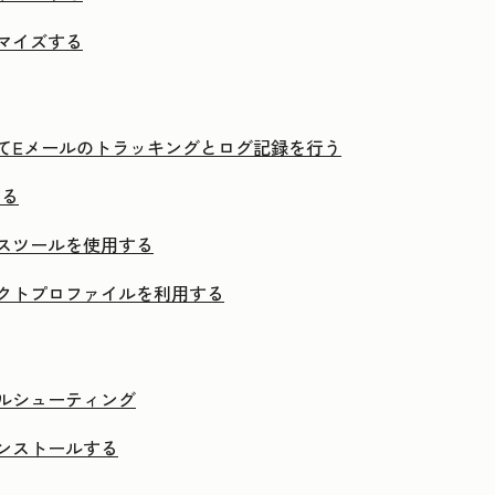
カスタマイズする
インを使用してEメールのトラッキングとログ記録を行う
する
でセールスツールを使用する
ンでコンタクトプロファイルを利用する
のトラブルシューティング
アンインストールする