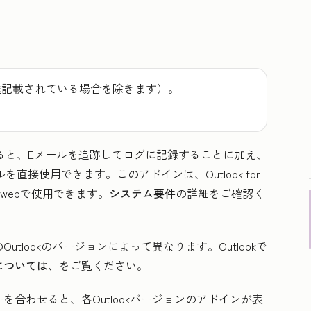
途記載されている場合を除きます）。
ドインを使用すると、Eメールを追跡してログに記録することに加え、
ールを直接使用できます。このアドインは、Outlook for
r the webで使用できます。
システム要件
の詳細をご確認く
tlookのバージョンによって異なります。Outlookで
については、
をご覧ください。
を合わせると、各Outlookバージョンのアドインが表