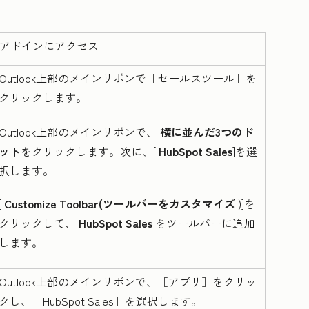
アドインにアクセス
Outlook上部のメインリボンで［セールスツール］を
クリックします。
Outlook上部のメインリボンで、
横に並んだ3つのド
ット
をクリックします。次に、[
HubSpot Sales
]を選
択します。
[
Customize Toolbar(ツールバーをカスタマイズ
)]を
クリックして、
HubSpot Sales
をツールバーに追加
します。
Outlook上部のメインリボンで、［アプリ］をクリッ
クし、［HubSpot Sales］を
選択します。