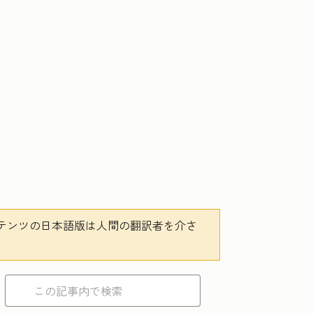
テンツの日本語版は人間の翻訳者を介さ
。