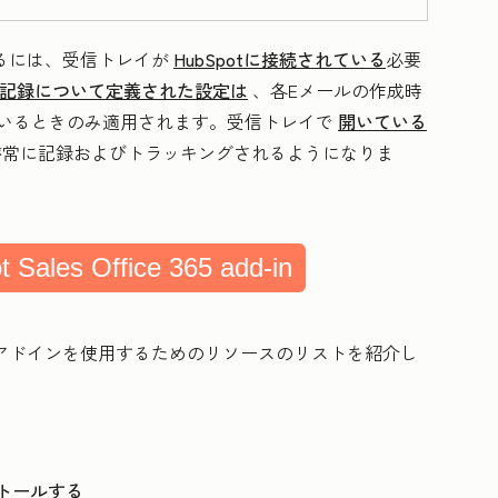
を使用するには、受信トレイが
HubSpotに接続されている
必要
グ記録について定義された設定は
、各Eメールの作成時
が開いているときのみ適用されます。受信トレイで
開いている
が常に記録およびトラッキングされるようになりま
t Sales Office 365 add-in
ice 365アドインを使用するためのリソースのリストを紹介し
インストールする