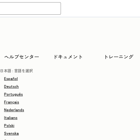
ヘルプセンター
ドキュメント
トレーニング
日本語
: 言語を選択
Español
Deutsch
Português
Français
Nederlands
Italiano
Polski
Svenska