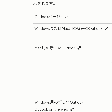
示されます。
Outlookバージョン
WindowsまたはMac用の従来のOutlook
enlargeIcon
Mac用の新しいOutlook
enlargeIcon
Windows用の新しいOutlook
Outlook on the web
enlargeIcon