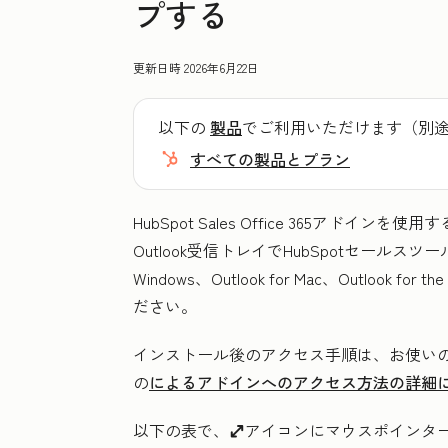
プする
更新日時
2026年6月22日
以下の
製品
でご利用いただけます（別
すべての製品とプラン
HubSpot Sales Office 365ア
Outlook受信トレイでHubSpotセールスツ
Windows、Outlook for Mac、Outlook fo
ださい。
インストール後のアクセス手順は、お使いのOu
の
によるアドインへのアクセス方法の詳細
以下の表で、
アイコンにマウスポインター
enlargeIcon