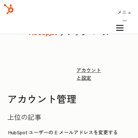
メニュ
ー
ナレッジベース
アカウント
と設定
アカウント管理
上位の記事
HubSpot ユーザーの E メールアドレスを変更する