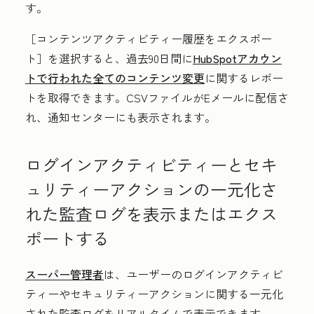
す。
［コンテンツアクティビティー履歴をエクスポー
ト］を選択すると、過去90日間に
HubSpotアカウン
トで行われた全てのコンテンツ変更
に関するレポー
トを取得できます。CSVファイルがEメールに配信さ
れ、通知センターにも表示されます。
ログインアクティビティーとセキ
ュリティーアクションの一元化さ
れた監査ログを表示またはエクス
ポートする
スーパー管理者
は、ユーザーのログインアクティビ
ティーやセキュリティーアクションに関する一元化
された監査ログをリアルタイムで表示できます。