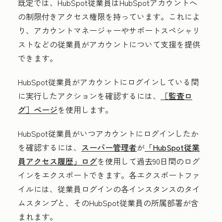
既定では、HubSpot従業員はHubSpotアカウントへ
の制限付きアクセス権限を持っています。これによ
り、アカウントマネージャーやサポートスペシャリ
ストなどの従業員がアカウントについて支援を提供
できます。
HubSpot従業員がアカウントにログインしている間
に実行したアクションを確認するには、
［
監査ロ
グ］ページ
を使用します。
HubSpot従業員がいつアカウントにログインしたか
を確認するには、
スーパー管理者
が
「HubSpot従業
員アクセス履歴
」ログ
を使用して過去90日間のログ
インをエクスポートできます。各エクスポートファ
イルには、従業員ログインの各インスタンスのタイ
ムスタンプと、そのHubSpot従業員の所属部署が含
まれます。