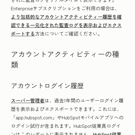
Enterpriseサブスクリプションをご利用の場合は、
より包括的なアカウントアクティビティー履歴を確
認できる一元化された監査ログを表示およびエクス
ポートする
方法についてご確認ください。
アカウントアクティビティーの種
類
アカウントログイン履歴
スーパー管理者
は、過去1年間のユーザーログイン履
歴を表示およびエクスポートできます。これには、
「app.hubspot.com」やHubSpotモバイルアプリへの
ログイン試行が含まれます。HubSpot従業員ログイ
ンはこのレポートに
表示されません
。
HubSpot従業