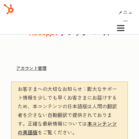
メニュ
ー
ナレッジベース
アカウント管理
お客さまへの大切なお知らせ
：膨大なサポー
ト情報を少しでも早くお客さまにお届けする
ため、本コンテンツの日本語版は人間の翻訳
者を介さない自動翻訳で提供されておりま
す。
正確な最新情報については
本コンテンツ
の英語版
をご覧ください。