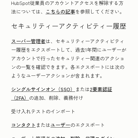
HubSpot従業員のアカウントアクセスを解除する方
法については、
こちらの記事
を参照してください。
セキュリティーアクティビティー履歴
スーパー管理者
は、セキュリティーアクティビティ
ー履歴をエクスポートして、過去1年間にユーザーが
アカウントで行ったセキュリティー関連のアクショ
ンの一覧を確認できます。各エクスポートには次の
ようなユーザーアクションが含まれます。
シングルサインオン（SSO）
または
2要素認証
（2FA）
の追加、削除、義務付け
受け入れテストのインポート
コンタクト
または
ユーザー
のエクスポート