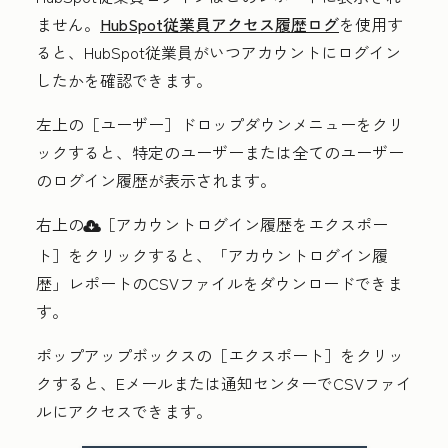
ません。
HubSpot従業員アクセス履歴
ログ
を使用す
ると、HubSpot従業員がいつアカウントにログイン
したかを確認できます。
左上の
［ユーザー］ドロップダウンメニューをクリ
ックすると、特定のユーザーまたは全てのユーザー
のログイン履歴が表示されます。
右上の
［アカウントログイン履歴をエクスポー
download
ト］をクリックすると、「
アカウントログイン履
歴」レポートのCSVファイルをダウンロードできま
す。
ポップアップボックスの
［エクスポート］をクリッ
クすると、Eメールまたは通知センターでCSVファイ
ルにアクセスできます。