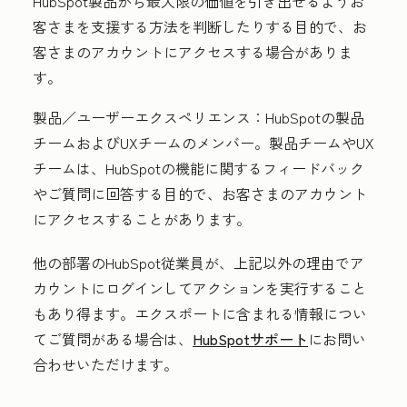
HubSpot製品から最大限の価値を引き出せるようお
客さまを支援する方法を判断したりする目的で、お
客さまのアカウントにアクセスする場合がありま
す。
製品／ユーザーエクスペリエンス：
HubSpotの製品
チームおよびUXチームのメンバー。製品チームやUX
チームは、HubSpotの機能に関するフィードバック
やご質問に回答する目的で、お客さまのアカウント
にアクセスすることがあります。
他の部署のHubSpot従業員が、上記以外の理由でア
カウントにログインしてアクションを実行すること
もあり得ます。エクスポートに含まれる情報につい
てご質問がある場合は、
HubSpotサポート
にお問い
合わせいただけます。