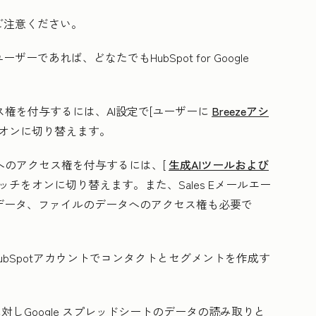
ご注意ください。
tユーザーであれば、どなたでもHubSpot for Google
ス権を付与するには、AI設定で[ユーザーに
Breezeアシ
をオンに切り替えます。
への
アクセス権を付与するには、[
生成AIツールおよび
イッチをオンに切り替えます。
また、Sales Eメールエー
データ、ファイルのデータへのアクセス権も必要で
HubSpotアカウントでコンタクトとセグメントを作成す
に対し
Google スプレッドシートのデータの読み取りと