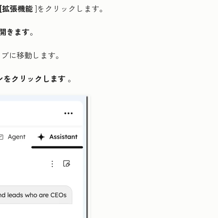
[拡張機能
]をクリックします。
開きます
。
タブに移動します。
コンをクリックします
。