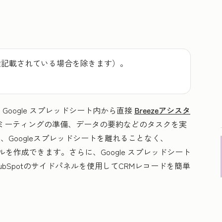
途記載されている場合を除きます）。
トでは、Google スプレッドシート内から直接
Breezeアシスタ
ミーティングの準備、データの要約などのタスクを実
用すると、Googleスプレッドシートを離れることなく、
ールを作成できます。さらに、Google スプレッドシート
HubSpotのサイドパネルを使用してCRMレコードを簡単