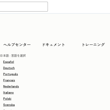
ヘルプセンター
ドキュメント
トレーニング
日本語
: 言語を選択
Español
Deutsch
Português
Français
Nederlands
Italiano
Polski
Svenska