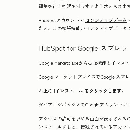
編集を行う
権限を付与するよう求められま
HubSpotアカウントで
センシティブデータ
ため、この拡張機能がセンシティブデータ
HubSpot for Google
Google Marketplaceから拡張機能
Google マーケットプレイスでGoogle ス
右上の
[インストール
]をクリックします
。
ダイアログボックスでGoogleアカウント
アクセスの許可を求める画面が表示されるの
ンストールすると、接続されているアカウント