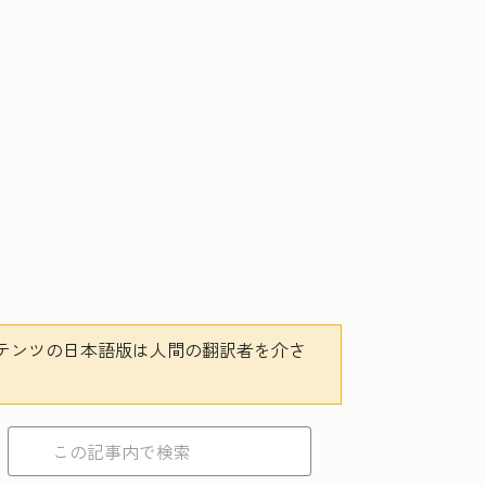
テンツの日本語版は人間の翻訳者を介さ
。