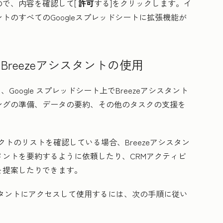
で、内容を確認して[
許可
する]をクリックします。イ
のすべてのGoogleスプレッドシートに拡張機能が
のBreezeアシスタントの使用
Google スプレッドシート上でBreezeアシスタント
ングの準備、データの要約、その他のタスクの支援を
タクトのリストを確認している場合、Breezeアシスタン
ントを要約するように依頼したり、CRMアクティビ
を提案したりできます。
アシスタントにアクセスして使用するには、次の手順に従い