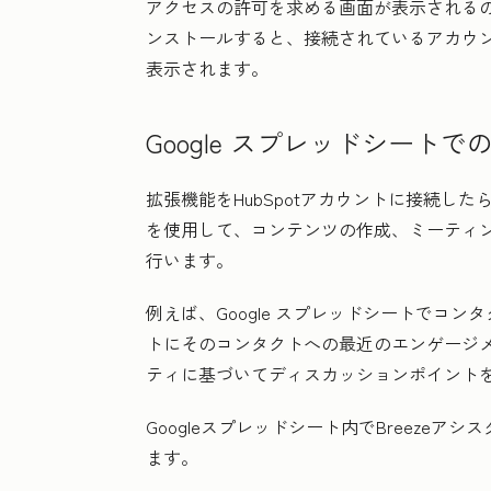
アクセスの許可を求める画面が表示されるの
ンストールすると、接続されているアカウント
表示されます。
Google スプレッドシートで
拡張機能をHubSpotアカウントに接続したら、
を使用して、コンテンツの作成、ミーティ
行います。
例えば、Google スプレッドシートでコン
トにそのコンタクトへの最近のエンゲージメ
ティに基づいてディスカッションポイント
Googleスプレッドシート内でBreeze
ます。