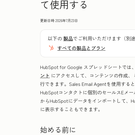
て使用する
更新日時
2026年7月23日
以下の
製品
でご利用いただけます（別
すべての製品とプラン
HubSpot for Google スプレッドシー
ント
にアクセスして、コンテンツの作成、
行できます。Sales Email Agentを使
HubSpotコンタクトに個別のセールスEメ
からHubSpotにデータをインポートして、
に表示することもできます。
始める前に