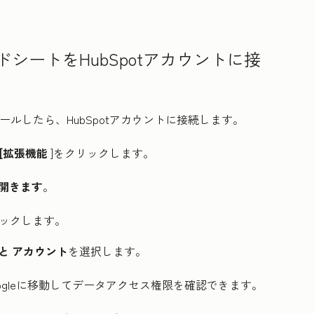
スプレッドシートをHubSpotアカウントに接
インストールしたら、HubSpotアカウントに接続します。
[拡張機能
]をクリックします。
開きます
。
リックします。
と
アカウント
を選択します。
oogleに移動してデータアクセス権限を確認できます。