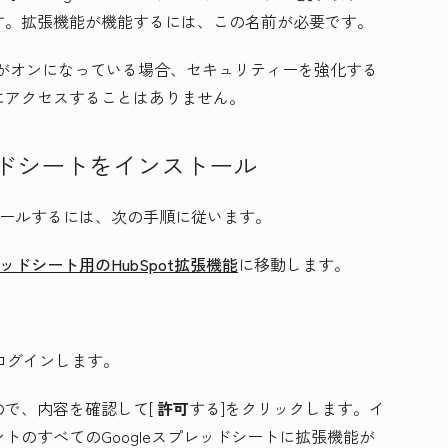
す
。拡張機能が機能するには、この名前が必要です。
がオンになっている場合、セキュリティーを強化する
にアクセスすることはありません。
 スプレッドシートをインストール
をインストールするには、次の手順に従います。
プレッドシート用のHubSpot拡張機能
に移動します。
にログインします。
で、内容を確認して[
許可
する]をクリックします。イ
のすべてのGoogleスプレッドシートに拡張機能が