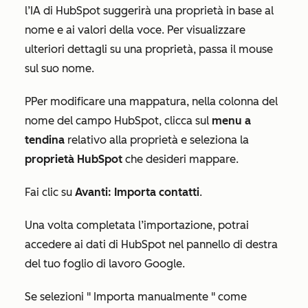
l’IA di HubSpot suggerirà una proprietà in base al
nome e ai valori della voce. Per visualizzare
ulteriori dettagli su una proprietà, passa il mouse
sul suo nome.
P
Per modificare una mappatura, nella colonna
del
nome del campo HubSpot
, clicca sul
menu a
tendina
relativo alla proprietà e seleziona la
proprietà HubSpot
che desideri mappare.
Fai clic su
Avanti: Importa contatti
.
Una volta completata l’importazione, potrai
accedere ai dati di HubSpot nel pannello di destra
del tuo foglio di lavoro Google.
Se selezioni "
Importa manualmente
" come