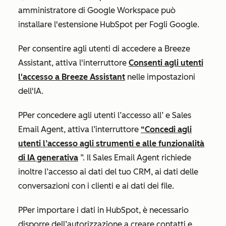
amministratore di Google Workspace può
installare l'estensione HubSpot per Fogli Google.
Per consentire agli utenti di accedere a Breeze
Assistant, attiva l'interruttore
Consenti agli utenti
l'accesso a Breeze Assistant
nelle impostazioni
dell'IA.
P
Per concedere agli utenti l’accesso all
’
e Sales
Email Agent
, attiva l’interruttore
“Concedi agli
utenti l’accesso agli strumenti e alle funzionalità
di IA generativa
”. Il
Sales Email Agent
richiede
inoltre
l’accesso ai dati del tuo CRM, ai dati delle
conversazioni con i clienti e ai dati dei file.
P
Per importare i dati in HubSpot, è necessario
disporre dell’autorizzazione a creare contatti e