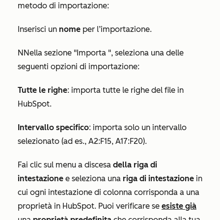
metodo di importazione:
Inserisci un
nome
per l’importazione.
N
Nella sezione
"Importa
", seleziona una delle
seguenti opzioni di importazione:
Tutte le righe
: importa tutte le righe del file in
HubSpot.
Intervallo specifico
: importa solo un intervallo
selezionato (ad es., A2:F15, A17:F20).
Fai clic sul menu a discesa
della riga di
intestazione
e seleziona una
riga di intestazione
in
cui ogni intestazione di colonna corrisponda a una
proprietà in HubSpot. Puoi verificare se
esiste già
una
proprietà predefinita
che corrisponda alla tua