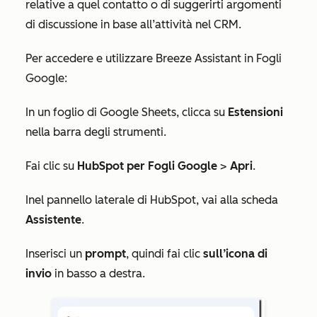
relative a quel contatto o di suggerirti argomenti
di discussione in base all’attività nel CRM.
Per accedere e utilizzare Breeze Assistant in Fogli
Google:
In un foglio di Google Sheets, clicca su
Estensioni
nella barra degli strumenti.
Fai clic su
HubSpot per Fogli Google
>
Apri
.
I
nel pannello laterale di HubSpot, vai alla scheda
Assistente
.
Inserisci un
prompt
, quindi fai clic
sull’icona di
invio
in basso a destra.