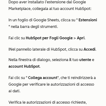
Dopo aver installato l’estensione dal Google
Marketplace, collegala al tuo account HubSpot:
In un foglio di Google Sheets, clicca su "
Estensioni
" nella barra degli strumenti.
Fai clic su
HubSpot per Fogli Google
>
Apri
.
I
Nel pannello laterale di HubSpot, clicca su
Accedi
.
Nella finestra di dialogo, seleziona
il
tuo
utente
e
account
HubSpot
.
Fai clic su "
Collega account
", che ti reindirizzerà
a
Google per verificare le autorizzazioni di accesso
ai dati.
Verifica le autorizzazioni di accesso richieste,