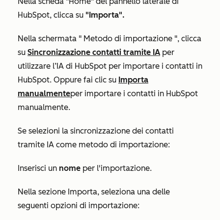
Nella scheda
"Home"
del pannello laterale di
HubSpot, clicca su
"Importa".
Nella schermata "
Metodo di importazione
", clicca
su
Sincronizzazione contatti tramite IA
per
utilizzare l’IA di HubSpot per importare i contatti in
HubSpot. Oppure fai clic su
Importa
manualmente
per importare i contatti in HubSpot
manualmente.
Se selezioni
la sincronizzazione dei contatti
tramite IA
come metodo di importazione:
Inserisci un
nome
per l'importazione.
Nella sezione
Importa
, seleziona una delle
seguenti opzioni di importazione: