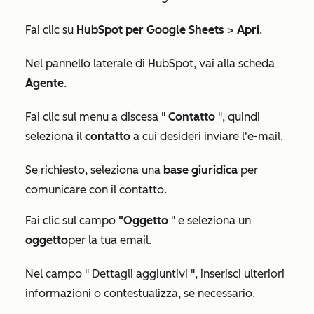
Fai clic su
HubSpot per Google Sheets
>
Apri
.
Nel pannello laterale di HubSpot
, vai alla scheda
Agente
.
Fai clic sul menu a discesa "
Contatto
", quindi
seleziona il
contatto
a cui desideri inviare l'e-mail.
Se richiesto, seleziona una
base giuridica
per
comunicare con il contatto.
Fai clic sul campo
"Oggetto
" e seleziona un
oggetto
per la tua email.
Nel campo "
Dettagli aggiuntivi
", inserisci ulteriori
informazioni o contestualizza, se necessario.