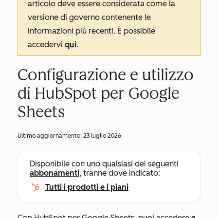
articolo deve essere considerata come la
versione di governo contenente le
informazioni più recenti. È possibile
accedervi
qui
.
Configurazione e utilizzo
di HubSpot per Google
Sheets
Ultimo aggiornamento:
23 luglio 2026
Disponibile con uno qualsiasi dei seguenti
abbonamenti
, tranne dove indicato:
Tutti i prodotti e i piani
Con HubSpot per Google Sheets, puoi accedere
a