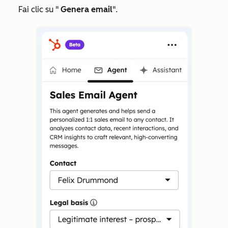
Fai clic su "
Genera email
".