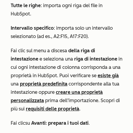
Tutte le righe
: importa ogni riga del file in
HubSpot.
Intervallo specifico
: importa solo un intervallo
selezionato (ad es., A2:F15, A17:F20).
Fai clic sul menu a discesa
della riga di
intestazione
e seleziona una
riga di intestazione
in
cui ogni intestazione di colonna corrisponda a una
proprietà in HubSpot. Puoi verificare se
esiste già
una
proprietà predefinita
corrispondente alla tua
intestazione oppure
creare una proprietà
personalizzata
prima dell’importazione. Scopri di
più sui
requisiti delle proprietà
.
Fai clic
su
Avanti: prepara i tuoi dati
.