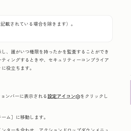
途記載されている場合を除きます）。
示し、誰がいつ権限を持ったかを監査することができ
ーティングするときや、セキュリティーコンプライア
きに役立ちます。
ーションバーに表示される
設定アイコン
をクリックし
チーム］
に移動します。
インターを合わせ、
アクション
ドロップダウンメニュ