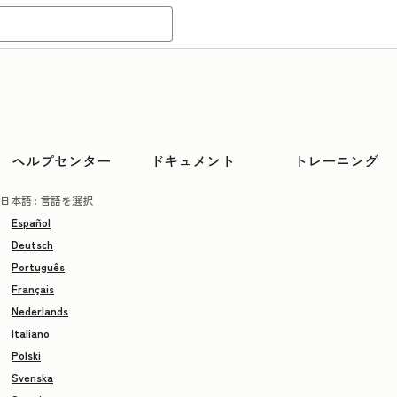
ヘルプセンター
ドキュメント
トレーニング
日本語
: 言語を選択
Español
Deutsch
Português
Français
Nederlands
Italiano
Polski
Svenska