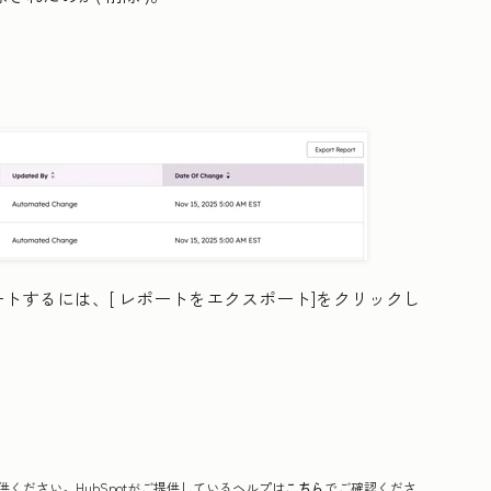
ートするには、[
レポートをエクスポート
]をクリックし
ください。HubSpotがご提供しているヘルプは
こちら
でご確認くださ