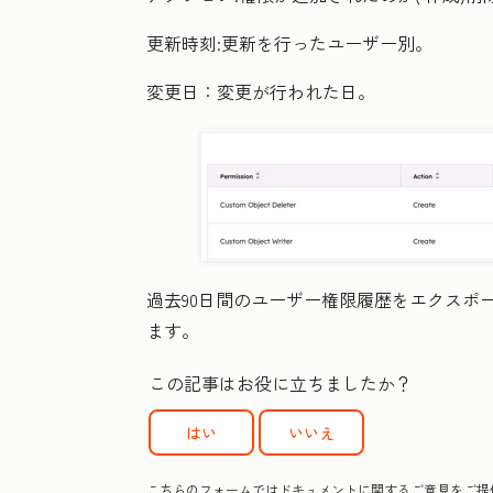
更新時刻:
更新を行ったユーザー別。
変更日：
変更が行われた日。
過去90日間のユーザー権限履歴をエクスポ
ます。
この記事はお役に立ちましたか？
はい
いいえ
こちらのフォームではドキュメントに関するご意見をご提供