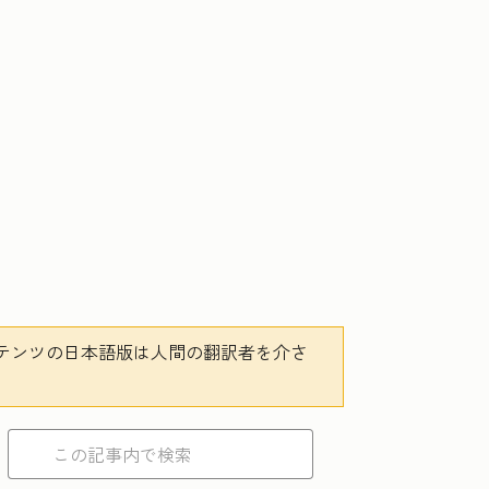
テンツの日本語版は人間の翻訳者を介さ
。