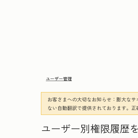
ユーザー管理
お客さまへの大切なお知らせ
：膨大なサ
ない自動翻訳で提供されております。
正
ユーザー別権限履歴