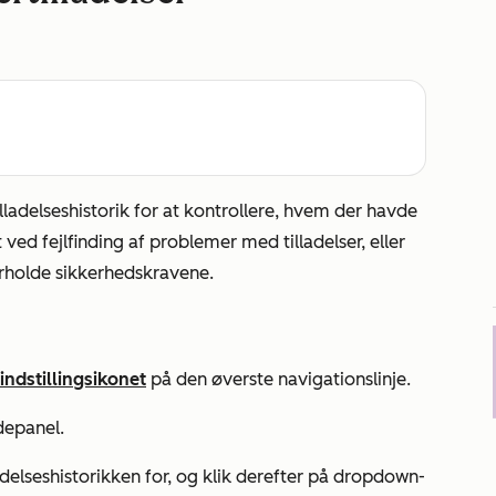
lladelseshistorik for at kontrollere, hvem der havde
 ved fejlfinding af problemer med tilladelser, eller
verholde sikkerhedskravene.
indstillingsikonet
på den øverste navigationslinje.
depanel.
lladelseshistorikken for, og klik derefter på dropdown-