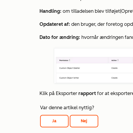
Handling:
om tilladelsen blev tilføjet
(Opre
Opdateret af:
den bruger, der foretog opd
Dato for ændring:
hvornår ændringen fand
Klik på Eksporter
rapport
for at eksportere
Var denne artikel nyttig?
Ja
Nej