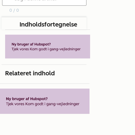
0 / 0
Indholdsfortegnelse
Relateret indhold