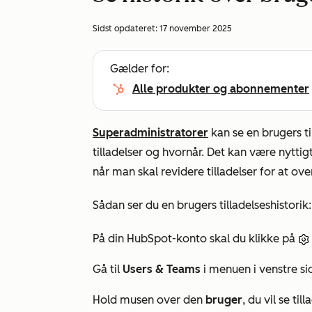
Sidst opdateret:
17 november 2025
Gælder for:
Alle produkter og abonnementer
Superadministratorer
kan se en brugers ti
tilladelser og hvornår. Det kan være nyttigt
når man skal revidere tilladelser for at o
Sådan ser du en brugers tilladelseshistorik:
På din HubSpot-konto skal du klikke på
Gå til
Users & Teams
i menuen i venstre si
Hold musen over den
bruger
, du vil se ti