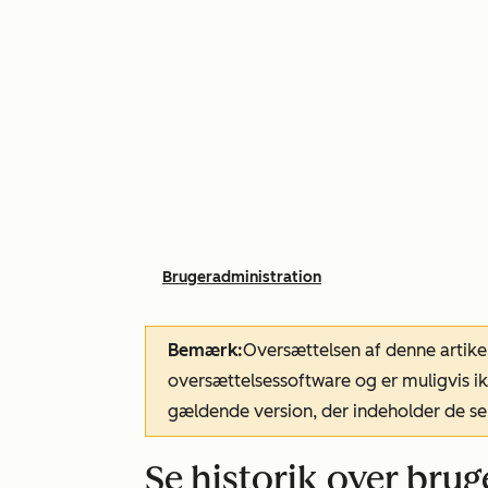
Brugeradministration
Bemærk:
Oversættelsen af denne artike
oversættelsessoftware og er muligvis ik
gældende version, der indeholder de se
Se historik over bruge