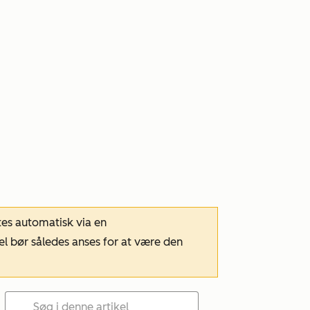
tes automatisk via en
el bør således anses for at være den