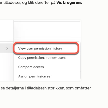
r tilladelser, og klik derefter på
Vis brugerens
se detaljerne i tilladelseshistorikken, som omfatter