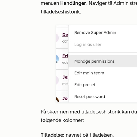
menuen
Handlinger
. Naviger til Administre
tilladelseshistorik.
På skærmen med tilladelseshistorik kan du 
følgende kolonner:
Tilladelse
:
navnet på tilladelsen.