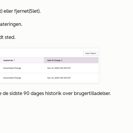
t)
eller fjernet
(Slet)
.
ateringen.
t sted.
 de sidste 90 dages historik over brugertilladelser.