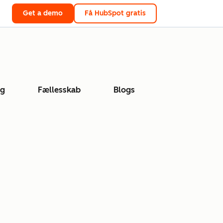
Get a demo
Få HubSpot gratis
ng
Fællesskab
Blogs