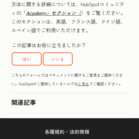
方法に関する詳細については、HubSpotコミュニテ
ィの「
Academy」セクション（
）をご覧ください。
このセクションは、英語、フランス語、ドイツ語、
スペイン語でご利用いただけます。
この記事はお役に立ちましたか？
はい
いいえ
こちらのフォームではドキュメントに関するご意見をご提供くださ
い。HubSpotがご提供しているヘルプは
こちら
でご確認ください。
関連記事
各種規約・法的情報