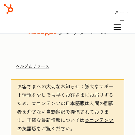
メニュ
ー
ナレッジベース
ヘルプとリソース
お客さまへの大切なお知らせ
：膨大なサポー
ト情報を少しでも早くお客さまにお届けする
ため、本コンテンツの日本語版は人間の翻訳
者を介さない自動翻訳で提供されておりま
す。
正確な最新情報については
本コンテンツ
の英語版
をご覧ください。