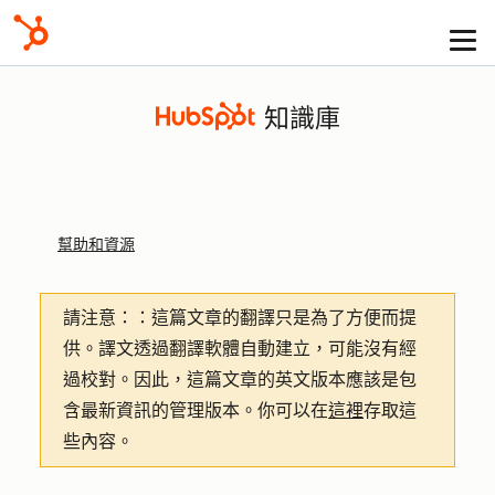
知識庫
幫助和資源
請注意：
：這篇文章的翻譯只是為了方便而提
供。譯文透過翻譯軟體自動建立，可能沒有經
過校對。因此，這篇文章的英文版本應該是包
含最新資訊的管理版本。你可以在
這裡
存取這
些內容。