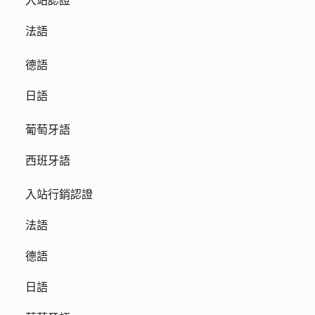
入站認證
法語
德語
日語
葡萄牙語
西班牙語
入站行銷認證
法語
德語
日語