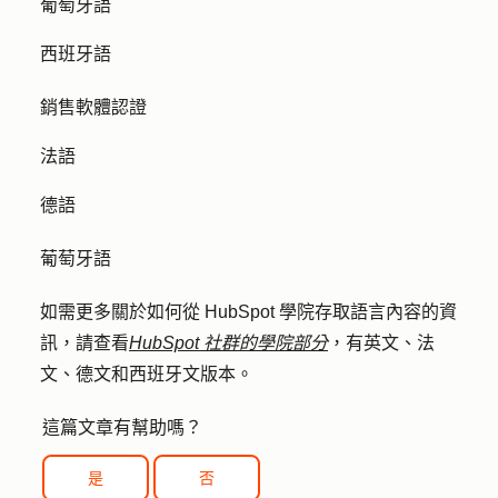
葡萄牙語
西班牙語
銷售軟體認證
法語
德語
葡萄牙語
如需更多關於如何從 HubSpot 學院存取語言內容的資
訊，請查看
HubSpot 社群的學院部分
，有英文、法
文、德文和西班牙文版本。
這篇文章有幫助嗎？
是
否