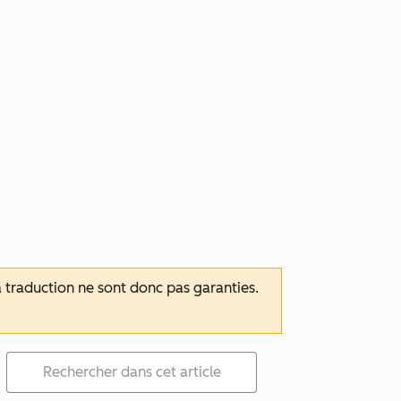
 la traduction ne sont donc pas garanties.