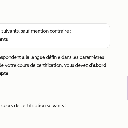
s
suivants, sauf mention contraire :
ents
espondent à la langue définie dans les paramètres
e votre cours de certification, vous devez
d’abord
mpte
.
ours de certification suivants :