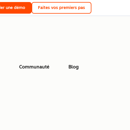
er une démo
Faites vos premiers pas
Communauté
Blog