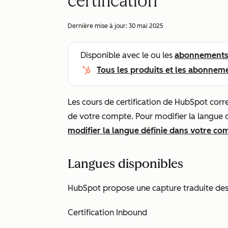
certification
Dernière mise à jour:
30 mai 2025
Disponible avec le ou les
abonnement
Tous les produits et les abonnem
Les cours de certification de HubSpot corr
de votre compte. Pour modifier la langue d
modifier la langue définie dans votre co
Langues disponibles
HubSpot propose une capture traduite des c
Certification Inbound