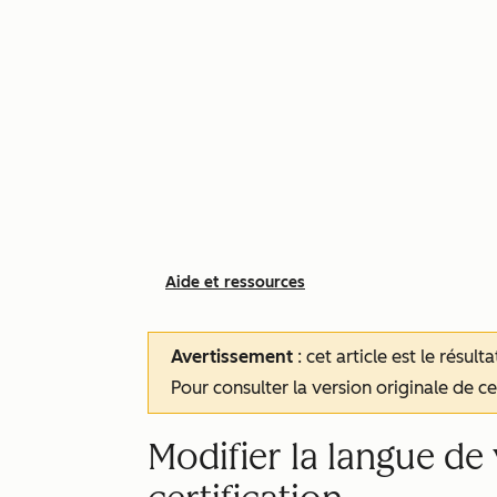
Aide et ressources
Avertissement
: cet article est le résul
Pour consulter la version originale de cet
Modifier la langue de