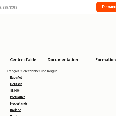
Demand
Centre d'aide
Documentation
Formation
Français
: Sélectionner une langue
Español
Deutsch
日本語
Português
Nederlands
Italiano