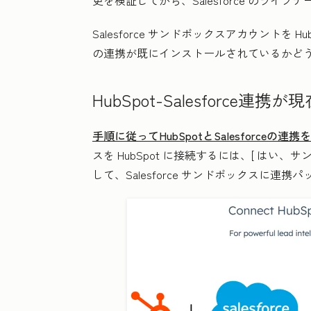
更を検証してから、Salesforce のライ
Salesforce サンドボックスアカウントを HubS
の連携が既にインストールされているかど
HubSpot-Salesforce連
手順に従ってHubSpotとSalesforce
スを HubSpot に接続するには、[
はい、サ
して、Salesforce サンドボックスに連