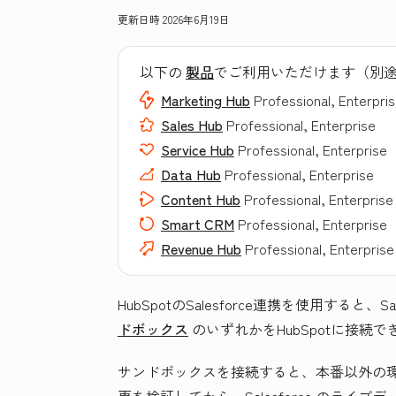
更新日時
2026年6月19日
以下の
製品
でご利用いただけます（別
Marketing Hub
Professional, Enterpri
Sales Hub
Professional, Enterprise
Service Hub
Professional, Enterprise
Data Hub
Professional, Enterprise
Content Hub
Professional, Enterprise
Smart CRM
Professional, Enterprise
Revenue Hub
Professional, Enterprise
HubSpotのSalesforce連携を使用すると、S
ドボックス
のいずれかをHubSpotに接続で
サンドボックスを接続すると、本番以外の