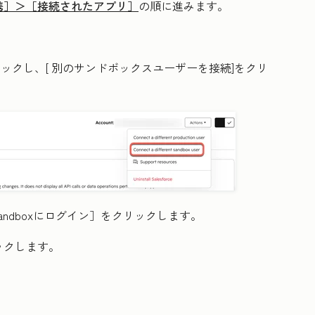
携］＞［接続されたアプリ］
の順に進みます。
ックし、[
別のサンドボックスユーザーを接続
]をクリ
Sandboxにログイン］
をクリックします。
ックします。