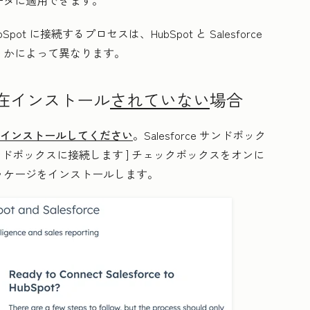
ブデータに適用できます。
pot に接続するプロセスは、HubSpot と Salesforce
うかによって異なります。
携が現在インストール
されていない
場合
の連携をインストールしてください
。Salesforce サンドボック
ンドボックスに接続します
] チェックボックスをオンに
携パッケージをインストールします。