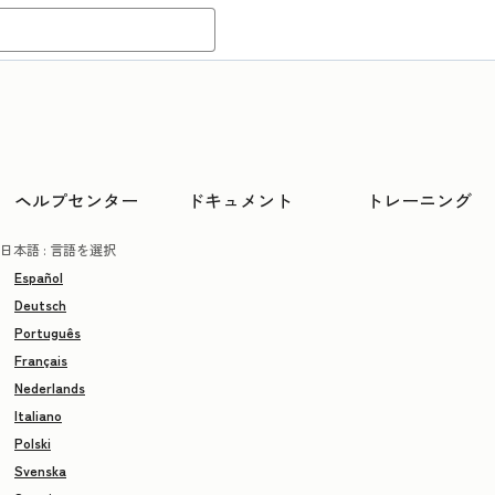
ヘルプセンター
ドキュメント
トレーニング
日本語
: 言語を選択
Español
Deutsch
Português
Français
Nederlands
Italiano
Polski
Svenska