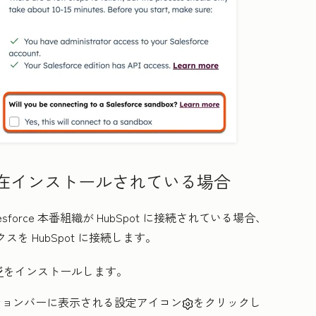
e連携が現在インストールされている場合
orce 本番組織が HubSpot に接続されている場合、
クスを HubSpot に接続します。
ジ
をインストールします。
ーションバーに表示される設定アイコン
をクリックし