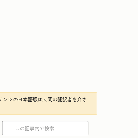
テンツの日本語版は人間の翻訳者を介さ
。