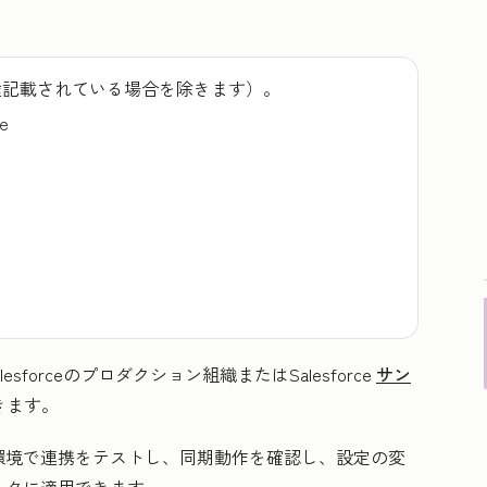
途記載されている場合を除きます）。
se
alesforceのプロダクション組織またはSalesforce
サン
きます。
環境で連携をテストし、同期動作を確認し、設定の変