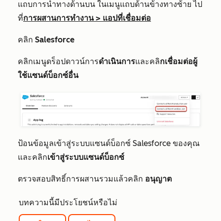
แถบการนำทางด้านบน ในเมนูแถบด้านข้างทางซ้าย ไป
ที่
การผสานการทำงาน
>
แอปที่เชื่อมต่อ
คลิก
Salesforce
คลิกเมนูดร็อปดาวน์การ
ดำเนินการ
และคลิ
กเชื่อมต่อผู้
ใช้แซนด์บ็อกซ์อื่น
ป้อนข้อมูลเข้าสู่ระบบแซนด์บ็อกซ์ Salesforce ของคุณ
และคลิก
เข้าสู่ระบบแซนด์บ็อกซ์
ตรวจสอบสิทธิ์การผสานรวมแล้วคลิก
อนุญาต
บทความนี้มีประโยชน์หรือไม่