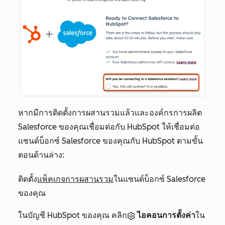
หากมีการติดตั้งการผสานรวมแล้วและองค์กรการผลิต
Salesforce ของคุณเชื่อมต่อกับ HubSpot ให้เชื่อมต่อ
แซนด์บ็อกซ์ Salesforce ของคุณกับ HubSpot ตามขั้น
ตอนด้านล่าง:
ติดตั้ง
แพ็คเกจการผสานรวม
ในแซนด์บ็อกซ์ Salesforce
ของคุณ
ในบัญชี HubSpot ของคุณ คลิก
ไอคอนการตั้งค่า
ใน