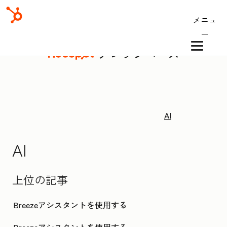
メニュ
ー
ナレッジベース
AI
AI
上位の記事
Breezeアシスタントを使用する