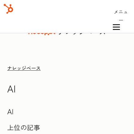
メニュ
ー
ナレッジベース
ナレッジベース
AI
AI
上位の記事