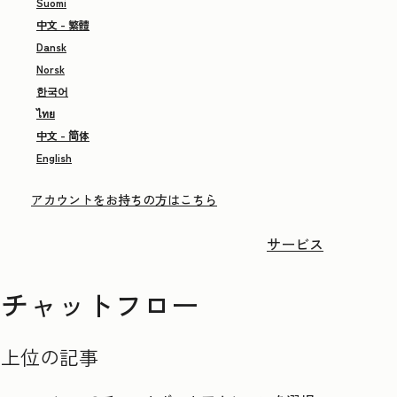
Suomi
中文 - 繁體
Dansk
Norsk
한국어
ไทย
中文 - 简体
English
アカウントをお持ちの方はこちら
サービス
チャットフロー
上位の記事