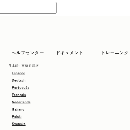
ヘルプセンター
ドキュメント
トレーニング
日本語
: 言語を選択
Español
Deutsch
Português
Français
Nederlands
Italiano
Polski
Svenska