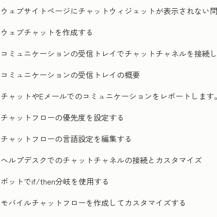
ウェブサイトページにチャットウィジェットが表示されない
ウェブチャットを作成する
コミュニケーションの受信トレイでチャットチャネルを接続
コミュニケーションの受信トレイの概要
チャットやEメールでのコミュニケーションをレポートします
チャットフローの優先度を設定する
チャットフローの言語設定を編集する
ヘルプデスクでのチャットチャネルの接続とカスタマイズ
ボットでif/then分岐を使用する
モバイルチャットフローを作成してカスタマイズする