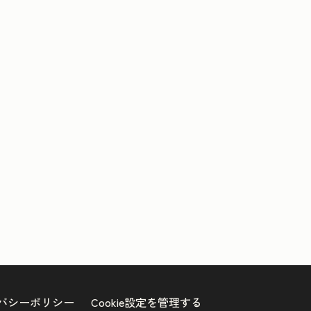
信
定
バシーポリシー
Cookie設定を管理する