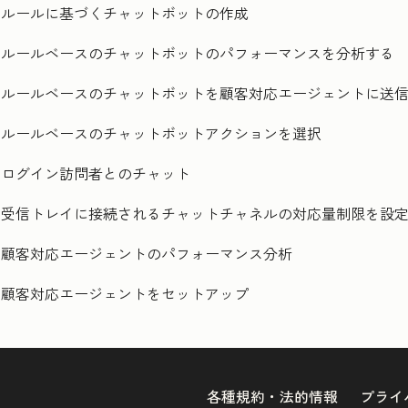
ルールに基づくチャットボットの作成
ルールベースのチャットボットのパフォーマンスを分析する
ルールベースのチャットボットを顧客対応エージェントに送
ルールベースのチャットボットアクションを選択
ログイン訪問者とのチャット
受信トレイに接続されるチャットチャネルの対応量制限を設
顧客対応エージェントのパフォーマンス分析
顧客対応エージェントをセットアップ
各種規約・法的情報
プライ