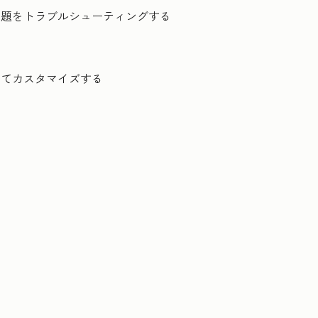
問題をトラブルシューティングする
してカスタマイズする
。