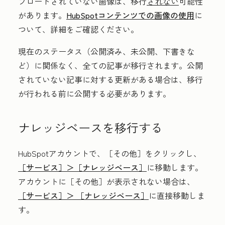
プロードされていない画像は、移行
されない
可能性
があります。
HubSpotコンテンツでの画像の使用
に
ついて、詳細をご確認ください。
現在のステータス（公開済み、未公開、下書きな
ど）に関係なく、全ての記事が移行されます。公開
されていない記事に対する更新がある場合は、移行
が行われる前に公開する必要があります。
ナレッジベースを移行する
HubSpotアカウントで、
［その他］をクリックし、
［サービス］＞
［ナレッジベース］
に移動します。
アカウントに
［その他］が表示されない場合は、
［サービス］＞
［ナレッジベース］
に直接移動しま
す。