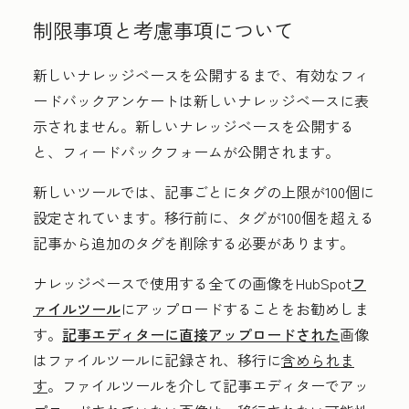
制限事項と考慮事項について
新しいナレッジベースを公開するまで、有効なフィ
ードバックアンケートは新しいナレッジベースに表
示されません。新しいナレッジベースを公開する
と、フィードバックフォームが公開されます。
新しいツールでは、記事ごとにタグの上限が100個に
設定されています。移行前に、タグが100個を超える
記事から追加のタグを削除する必要があります。
ナレッジベースで使用する全ての画像をHubSpot
フ
ァイルツール
にアップロードすることをお勧めしま
す。
記事エディターに直接アップロードされた
画像
はファイルツールに記録され、移行に
含められま
す
。ファイルツールを介して記事エディターでアッ