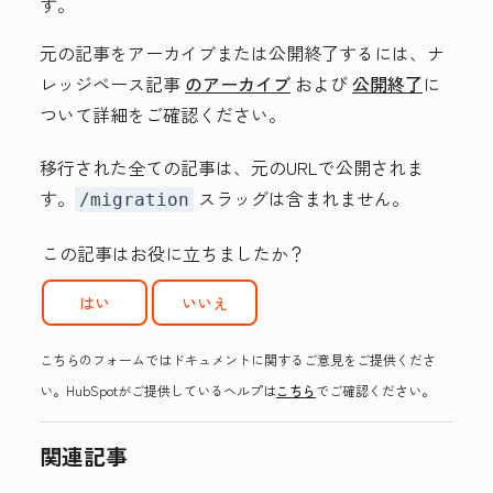
す。
元の記事をアーカイブまたは公開終了するには、ナ
レッジベース記事
のアーカイブ
および
公開終了
に
ついて詳細をご確認ください。
移行された全ての記事は、元のURLで公開されま
す。
スラッグは含まれません。
/migration
この記事はお役に立ちましたか？
はい
いいえ
こちらのフォームではドキュメントに関するご意見をご提供くださ
い。HubSpotがご提供しているヘルプは
こちら
でご確認ください。
関連記事