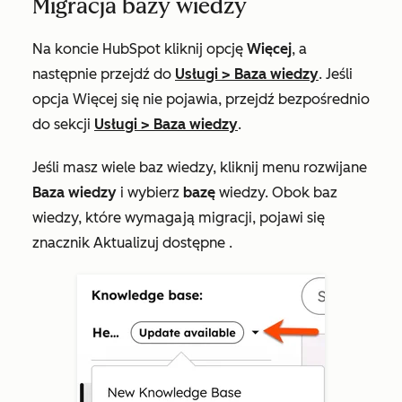
Migracja bazy wiedzy
Na koncie HubSpot kliknij opcję
Więcej
, a
następnie przejdź do
Usługi
>
Baza wiedzy
. Jeśli
opcja
Więcej
się nie pojawia, przejdź bezpośrednio
do sekcji
Usługi
>
Baza wiedzy
.
Jeśli masz wiele baz wiedzy, kliknij menu rozwijane
Baza wiedzy
i wybierz
bazę
wiedzy. Obok baz
wiedzy, które wymagają migracji, pojawi się
znacznik
Aktualizuj dostępne
.