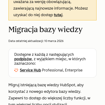
uważana za wersję obowiązującą,
zawierającą najnowsze informacje. Możesz
uzyskać do niej dostęp
tutaj
.
Migracja bazy wiedzy
Data ostatniej aktualizacji:
10 marca 2026
Dostępne z każdą z następujących
podpisów
, z wyjątkiem miejsc, w których
zaznaczono:
Service Hub
Professional, Enterprise
Migruj istniejącą bazę wiedzy HubSpot, aby
korzystać z nowego edytora bazy wiedzy.
Zapewni to dostęp do większej liczby funkcji, w
tym większej liczby opcji stylizacji,