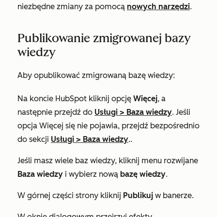
niezbędne zmiany za pomocą
nowych narzędzi
.
Publikowanie zmigrowanej bazy
wiedzy
Aby opublikować zmigrowaną bazę wiedzy:
Na koncie HubSpot kliknij opcję
Więcej
, a
następnie przejdź do
Usługi
>
Baza wiedzy
. Jeśli
opcja
Więcej
się nie pojawia, przejdź bezpośrednio
do sekcji
Usługi
>
Baza wiedzy
..
Jeśli masz wiele baz wiedzy, kliknij menu rozwijane
Baza wiedzy
i wybierz nową
bazę wiedzy
.
W górnej części strony kliknij
Publikuj
w banerze.
W oknie dialogowym przejrzyj efekty