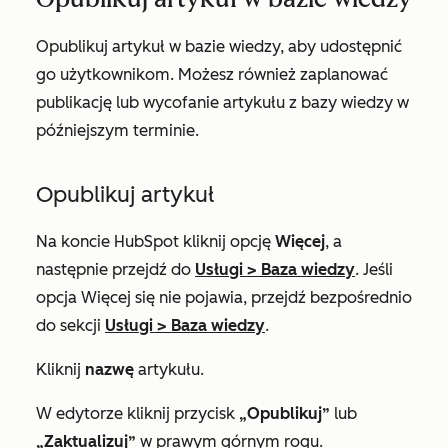
Opublikuj artykuł w bazie wiedzy, aby udostępnić
go użytkownikom. Możesz również zaplanować
publikację lub wycofanie artykułu z bazy wiedzy w
późniejszym terminie.
Opublikuj artykuł
Na koncie HubSpot kliknij opcję
Więcej
, a
następnie przejdź do
Usługi
>
Baza wiedzy
. Jeśli
opcja
Więcej
się nie pojawia, przejdź bezpośrednio
do sekcji
Usługi
>
Baza wiedzy
.
Kliknij
nazwę
artykułu.
W edytorze kliknij przycisk
„Opublikuj”
lub
„Zaktualizuj”
w prawym górnym rogu.