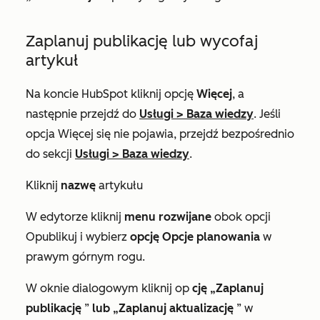
Zaplanuj publikację lub wycofaj
artykuł
Na koncie HubSpot kliknij opcję
Więcej
, a
następnie przejdź do
Usługi
>
Baza wiedzy
. Jeśli
opcja
Więcej
się nie pojawia, przejdź bezpośrednio
do sekcji
Usługi
>
Baza wiedzy
.
Kliknij
nazwę
artykułu
W edytorze kliknij
menu rozwijane
obok opcji
Opublikuj
i wybierz
opcję Opcje planowania
w
prawym górnym rogu.
W oknie dialogowym kliknij op
cję „Zaplanuj
publikację
”
lub
„Zaplanuj aktualizację
” w