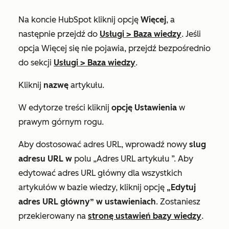
Na koncie HubSpot kliknij opcję
Więcej
, a
następnie przejdź do
Usługi
>
Baza wiedzy
. Jeśli
opcja
Więcej
się nie pojawia, przejdź bezpośrednio
do sekcji
Usługi
>
Baza wiedzy
.
Kliknij
nazwę
artykułu.
W edytorze treści kliknij
opcję Ustawienia
w
prawym górnym rogu.
Aby dostosować adres URL, wprowadź nowy
slug
adresu URL w
polu „Adres URL
artykułu
”. Aby
edytować adres URL główny dla wszystkich
artykułów w bazie wiedzy, kliknij opcję
„Edytuj
adres URL główny” w ustawieniach
. Zostaniesz
przekierowany na
stronę ustawień bazy wiedzy
.