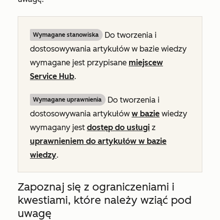
Do tworzenia i
Wymagane stanowiska
dostosowywania artykułów w bazie wiedzy
wymagane jest przypisane
miejsce
w
Service Hub
.
Do tworzenia i
Wymagane uprawnienia
dostosowywania artykułów
w bazie
wiedzy
wymagany jest
dostęp do usługi
z
uprawnieniem do artykułów w bazie
wiedzy
.
Zapoznaj się z ograniczeniami i
kwestiami, które należy wziąć pod
uwagę