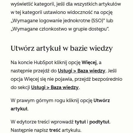
wyświetlić kategorii, jeśli dla wszystkich artykułów
w tej kategorii ustawiono widoczność na opcję
„Wymagane logowanie jednokrotne (SSO)
”
lub
„Wymagane członkostwo w grupie dostępu”.
Utwórz artykuł w bazie wiedzy
Na koncie HubSpot kliknij opcję
Więcej
, a
następnie przejdź do
Usługi
>
Baza wiedzy
. Jeśli
opcja
Więcej
się nie pojawia, przejdź bezpośrednio
do sekcji
Usługi
>
Baza wiedzy
.
W prawym górnym rogu kliknij opcję
Utwórz
artykuł
.
W edytorze treści wprowadź
tytuł
i
podtytuł
.
Następnie napisz
treść
artykułu.