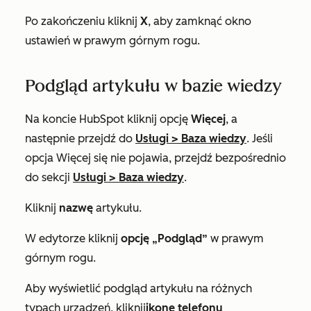
Po zakończeniu kliknij
X
, aby zamknąć okno
ustawień w prawym górnym rogu.
Podgląd artykułu w bazie wiedzy
Na koncie HubSpot kliknij opcję
Więcej
, a
następnie przejdź do
Usługi
>
Baza wiedzy
. Jeśli
opcja
Więcej
się nie pojawia, przejdź bezpośrednio
do sekcji
Usługi
>
Baza wiedzy
.
Kliknij
nazwę
artykułu.
W edytorze kliknij
opcję „Podgląd”
w prawym
górnym rogu.
Aby wyświetlić podgląd artykułu na różnych
typach urządzeń, kliknij
ikonę telefonu