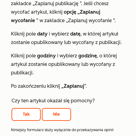
zakładce
„Zaplanuj publikację
”. Jeśli chcesz
wycofać artykuł, kliknij
opcję „Zaplanuj
wycofanie
” w zakładce
„Zaplanuj wycofanie
”.
Kliknij pole
daty
i wybierz
datę
, w której artykuł
zostanie opublikowany lub wycofany z publikacji.
Kliknij pole
godziny
i wybierz
godzinę
, o której
artykuł zostanie opublikowany lub wycofany z
publikacji.
Po zakończeniu kliknij
„Zaplanuj
”.
Czy ten artykuł okazał się pomocny?
Tak
Nie
Niniejszy formularz służy wyłącznie do przekazywania opinii