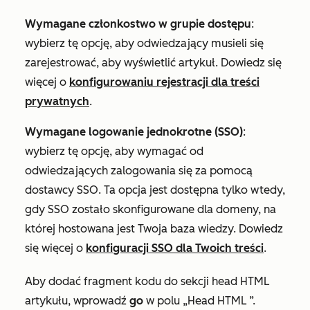
Wymagane członkostwo w grupie dostępu
:
wybierz tę opcję, aby odwiedzający musieli się
zarejestrować, aby wyświetlić artykuł. Dowiedz się
więcej o
konfigurowaniu rejestracji dla treści
prywatnych
.
Wymagane logowanie jednokrotne (SSO)
:
wybierz tę opcję, aby wymagać od
odwiedzających zalogowania się za pomocą
dostawcy SSO. Ta opcja jest dostępna tylko wtedy,
gdy SSO zostało skonfigurowane dla domeny, na
której hostowana jest Twoja baza wiedzy. Dowiedz
się więcej o
konfiguracji SSO dla Twoich treści
.
Aby dodać fragment kodu do sekcji head HTML
artykułu, wprowadź
go
w
polu „Head HTML
”.