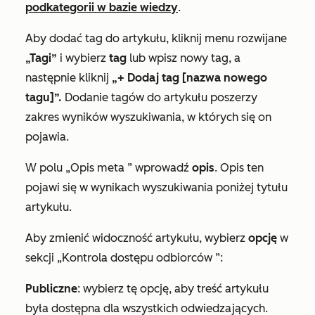
podkategorii w bazie wiedzy
.
Aby dodać tag do artykułu, kliknij menu rozwijane
„Tagi”
i wybierz
tag
lub wpisz nowy tag, a
następnie kliknij
„+ Dodaj tag [nazwa nowego
tagu]”.
Dodanie tagów do artykułu poszerzy
zakres wyników wyszukiwania, w których się on
pojawia.
W polu
„Opis meta
” wprowadź
opis
. Opis ten
pojawi się w wynikach wyszukiwania poniżej tytułu
artykułu.
Aby zmienić widoczność artykułu, wybierz
opcję
w
sekcji
„Kontrola dostępu odbiorców
”:
Publiczne
: wybierz tę opcję, aby treść artykułu
była dostępna dla wszystkich odwiedzających.