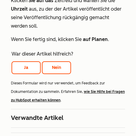
Klicken
Sie auf das
Zeitfeld und wählen Sie die
Uhrzeit
aus, zu der der Artikel veröffentlicht oder
seine Veröffentlichung rückgängig gemacht
werden soll.
Wenn Sie fertig sind, klicken Sie
auf Planen
.
War dieser Artikel hilfreich?
Ja
Nein
Dieses Formular wird nur verwendet, um Feedback zur
Dokumentation zu sammeln. Erfahren Sie,
wie Sie Hilfe bei Fragen
zu HubSpot erhalten können
.
Verwandte Artikel