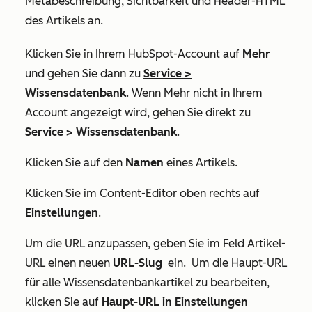
Metabeschreibung, Sichtbarkeit und Header-HTML
des Artikels an.
Klicken Sie in Ihrem HubSpot-Account auf
Mehr
und gehen Sie dann zu
Service
>
Wissensdatenbank
. Wenn
Mehr
nicht in Ihrem
Account angezeigt wird, gehen Sie direkt zu
Service
>
Wissensdatenbank
.
Klicken Sie auf den
Namen
eines Artikels.
Klicken Sie im Content-Editor oben rechts auf
Einstellungen
.
Um die URL anzupassen, geben Sie im Feld
Artikel-
URL
einen neuen
URL-Slug
ein. Um die Haupt-URL
für alle Wissensdatenbankartikel zu bearbeiten,
klicken Sie auf
Haupt-URL in Einstellungen