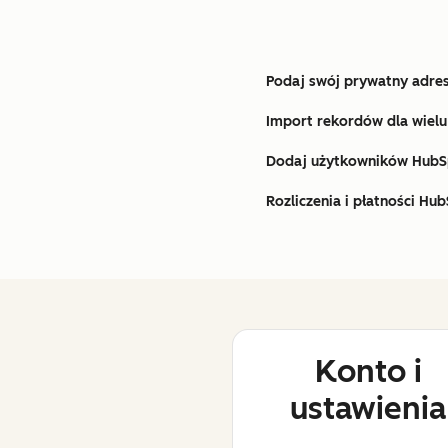
Podaj swój prywatny adres
Import rekordów dla wiel
Dodaj użytkowników HubS
Rozliczenia i płatności Hu
Konto i
ustawienia