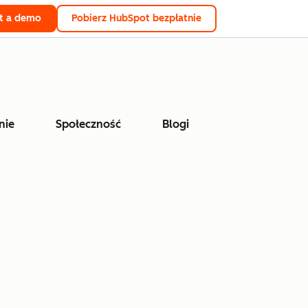
t a demo
Pobierz HubSpot bezpłatnie
nie
Społeczność
Blogi