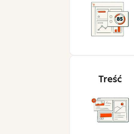
Treść