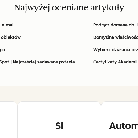
Najwyżej oceniane artykuły
 e-mail
Podłącz domenę do 
u obiektów
Domyślne właściwośc
pot
Wybierz działania pr
bSpot | Najczęściej zadawane pytania
Certyfikaty Akademii
SI
Autom