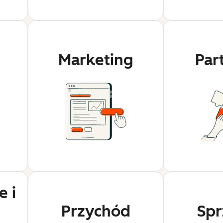
j
Marketing
Par
 i
Przychód
Spr