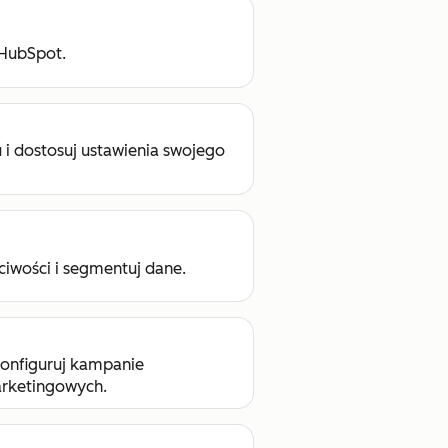
 HubSpot.
 i dostosuj ustawienia swojego
ciwości i segmentuj dane.
konfiguruj kampanie
arketingowych.