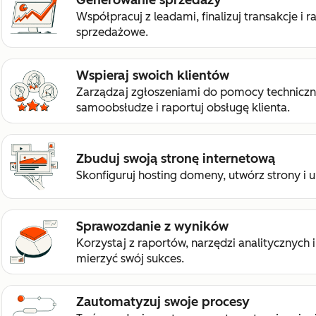
Współpracuj z leadami, finalizuj transakcje i r
sprzedażowe.
Wspieraj swoich klientów
Zarządzaj zgłoszeniami do pomocy techniczn
samoobsłudze i raportuj obsługę klienta.
Zbuduj swoją stronę internetową
Skonfiguruj hosting domeny, utwórz strony i 
Sprawozdanie z wyników
Korzystaj z raportów, narzędzi analitycznych 
mierzyć swój sukces.
Zautomatyzuj swoje procesy