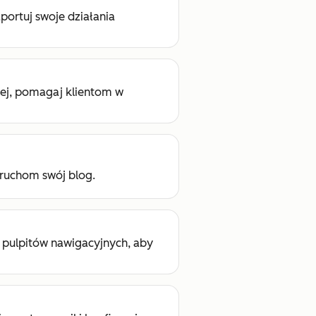
aportuj swoje działania
ej, pomagaj klientom w
uruchom swój blog.
i pulpitów nawigacyjnych, aby