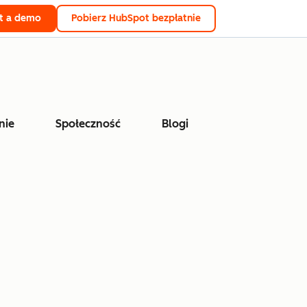
t a demo
Pobierz HubSpot bezpłatnie
nie
Społeczność
Blogi