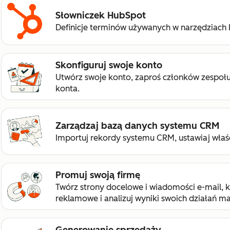
Słowniczek HubSpot
Definicje terminów używanych w narzędziach
Skonfiguruj swoje konto
Utwórz swoje konto, zaproś członków zespołu
konta.
Zarządzaj bazą danych systemu CRM
Importuj rekordy systemu CRM, ustawiaj właś
Promuj swoją firmę
Twórz strony docelowe i wiadomości e-mail, 
reklamowe i analizuj wyniki swoich działań m
Generowanie sprzedaży