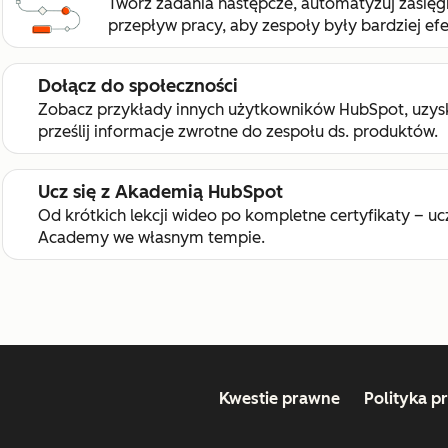
Twórz zadania następcze, automatyzuj zasięgi 
przepływ pracy, aby zespoły były bardziej ef
Dołącz do społeczności
Zobacz przykłady innych użytkowników HubSpot, uzysk
prześlij informacje zwrotne do zespołu ds. produktów.
Ucz się z Akademią HubSpot
Od krótkich lekcji wideo po kompletne certyfikaty – u
Academy we własnym tempie.
Kwestie prawne
Polityka p