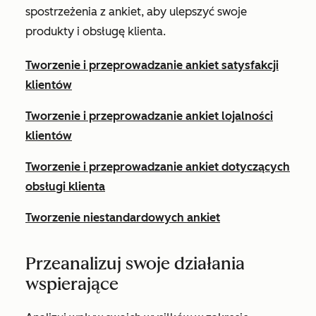
spostrzeżenia z ankiet, aby ulepszyć swoje
produkty i obsługę klienta.
Tworzenie i przeprowadzanie ankiet satysfakcji
klientów
Tworzenie i przeprowadzanie ankiet lojalności
klientów
Tworzenie i przeprowadzanie ankiet dotyczących
obsługi klienta
Tworzenie niestandardowych ankiet
Przeanalizuj swoje działania
wspierające