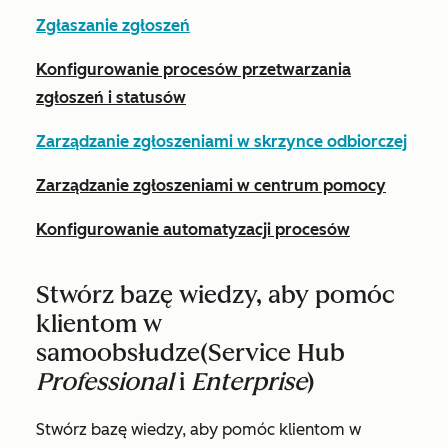
Zgłaszanie zgłoszeń
Konfigurowanie procesów przetwarzania
zgłoszeń i statusów
Zarządzanie zgłoszeniami w skrzynce odbiorczej
Zarządzanie zgłoszeniami w centrum pomocy
Konfigurowanie automatyzacji procesów
Stwórz bazę wiedzy, aby pomóc
klientom w
samoobsłudze
(Service Hub
Professional
i
Enterprise
)
Stwórz bazę wiedzy, aby pomóc klientom w