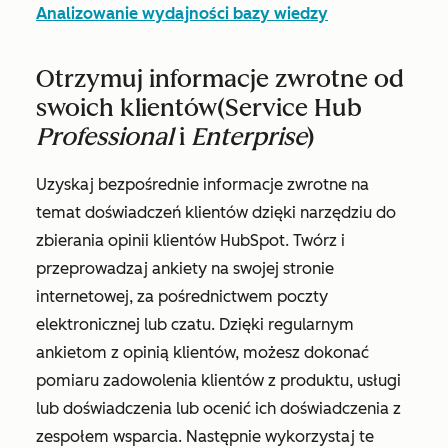
Analizowanie wydajności bazy wiedzy
Otrzymuj informacje zwrotne od
swoich klientów
(Service Hub
Professional
i
Enterprise
)
Uzyskaj bezpośrednie informacje zwrotne na
temat doświadczeń klientów dzięki narzędziu do
zbierania opinii klientów HubSpot. Twórz i
przeprowadzaj ankiety na swojej stronie
internetowej, za pośrednictwem poczty
elektronicznej lub czatu. Dzięki regularnym
ankietom z opinią klientów, możesz dokonać
pomiaru zadowolenia klientów z produktu, usługi
lub doświadczenia lub ocenić ich doświadczenia z
zespołem wsparcia. Następnie wykorzystaj te