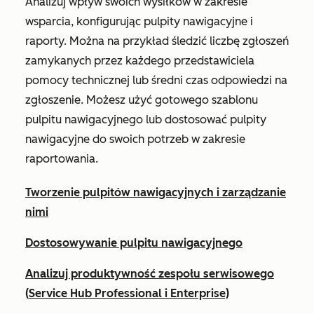
Analizuj wpływ swoich wysiłków w zakresie
wsparcia, konfigurując pulpity nawigacyjne i
raporty. Można na przykład śledzić liczbę zgłoszeń
zamykanych przez każdego przedstawiciela
pomocy technicznej lub średni czas odpowiedzi na
zgłoszenie. Możesz użyć gotowego szablonu
pulpitu nawigacyjnego lub dostosować pulpity
nawigacyjne do swoich potrzeb w zakresie
raportowania.
Tworzenie pulpitów nawigacyjnych i zarządzanie
nimi
Dostosowywanie pulpitu nawigacyjnego
Analizuj produktywność zespołu serwisowego
(
Service Hub
Professional
i
Enterprise)