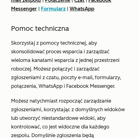
mail zespołu
|
Połączenie
|
Czat
|
Facebook
Messenger
|
Formularz
|
WhatsApp
Pomoc techniczna
Skorzystaj z pomocy technicznej, aby
skonsolidować proces wsparcia i zarządzać
wieloma kanałami wsparcia z jednej przestrzeni
roboczej. Możesz połączyć i zarządzać
zgłoszeniami z czatu, poczty e-mail, formularzy,
połączenia, WhatsApp i Facebook Messenger.
Możesz natychmiast rozpocząć zarządzanie
zgłoszeniami, korzystając z domyślnych widoków
lub utworzyć niestandardowe widoki, aby
kontrolować, co jest widoczne dla każdego
zespołu. Domyślnie zgłoszenia będą