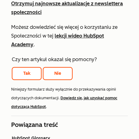
Otrzymuj najnowsze aktualizacje z newslettera
społeczności
Możesz dowiedzieć się więcej o korzystaniu ze
Społeczności w tej
lekcji wideo HubSpot
Academy
.
Czy ten artykuł okazał się pomocny?
Tak
Nie
Niniejszy formularz służy wyłącznie do przekazywania opinii
dotyczących dokumentacji.
Dowiedz się, jak uzyskać pomoc
dotyczącą HubSpot
.
Powiązana treść
HubSpot Glossary