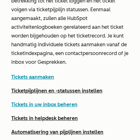
betrekking tot het ticket loggen en het ticket
volgen via ticketpijplijn statussen. Eenmaal
aangemaakt, zullen alle HubSpot
activiteitenlogboeken gerelateerd aan het ticket
worden bijgehouden op het ticketrecord. Je kunt
handmatig individuele tickets aanmaken vanaf de
ticketindexpagina, een contactpersoonrecord of je
inbox voor Gesprekken.
Tickets aanmaken
Ticketpijplijnen en -statussen instellen
Tickets in uw inbox beheren
Tickets in helpdesk beheren
Automatisering van pijplijnen instellen