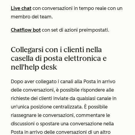
Live chat
con conversazioni in tempo reale con un
membro del team.
Chatflow bot
con set di azioni preimpostati.
Collegarsi con i clienti nella
casella di posta elettronica e
nell'help desk
Dopo aver collegato i canali alla Posta in arrivo
delle conversazioni, è possibile rispondere alle
richieste dei clienti inviate da qualsiasi canale in
un'unica posizione centralizzata. È possibile
riassegnare le conversazioni, commentare le
discussioni o spostare una conversazione nella
Posta in arrivo delle conversazioni di un altro