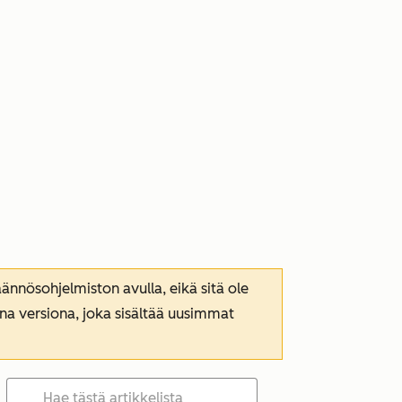
nnösohjelmiston avulla, eikä sitä ole
ana versiona, joka sisältää uusimmat