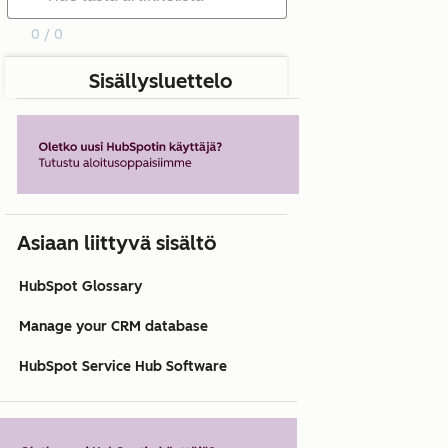
0 / 0
Sisällysluettelo
Asiaan liittyvä sisältö
HubSpot Glossary
Manage your CRM database
HubSpot Service Hub Software