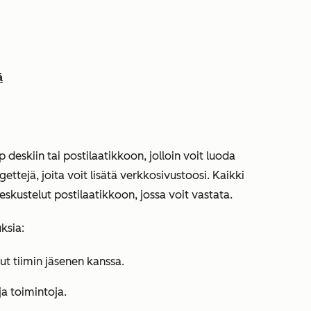
ä
deskiin tai postilaatikkoon, jolloin voit luoda
ettejä, joita voit lisätä verkkosivustoosi. Kaikki
eskustelut postilaatikkoon, jossa voit vastata.
ksia:
lut tiimin jäsenen kanssa.
ja toimintoja.