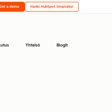
Get a demo
Hanki HubSpot ilmaiseksi
lutus
Yhteisö
Blogit