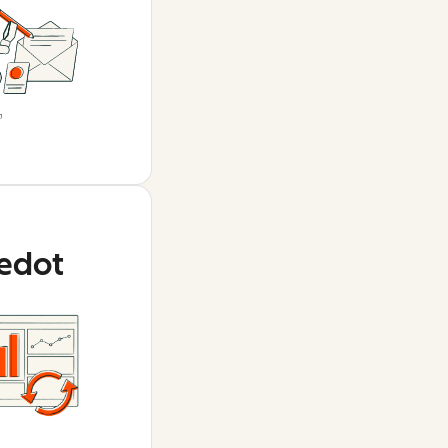
iedot