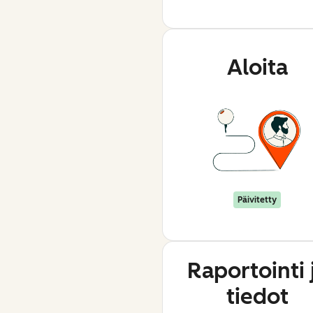
Aloita
Päivitetty
Raportointi 
tiedot