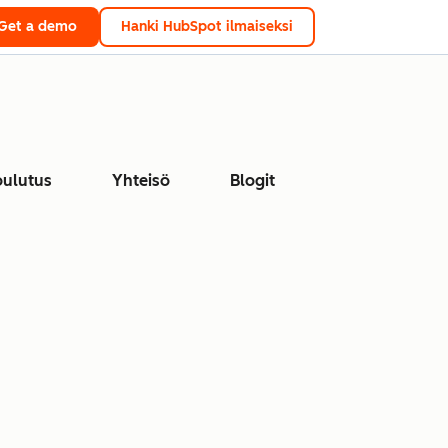
Get a demo
Hanki HubSpot ilmaiseksi
ulutus
Yhteisö
Blogit