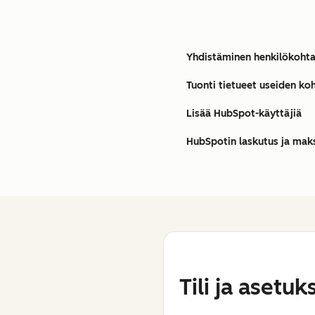
Yhdistäminen henkilökohta
Tuonti tietueet useiden ko
Lisää HubSpot-käyttäjiä
HubSpotin laskutus ja mak
Tili ja asetuk