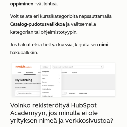
oppiminen
-välilehteä.
Voit selata eri kurssikategorioita napsauttamalla
Catalog-pudotusvalikkoa
ja valitsemalla
kategorian tai ohjelmistotyypin.
Jos haluat etsiä tiettyä kurssia, kirjoita sen
nimi
hakupalkkiin.
Voinko rekisteröityä HubSpot
Academyyn, jos minulla ei ole
yrityksen nimeä ja verkkosivustoa?