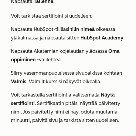
Napsauta
Tallenna
.
Voit tarkistaa sertifiointisi uudelleen:
Napsauta HubSpot-tililläsi
tilin nimeä
oikeassa
yläkulmassa ja napsauta sitten
HubSpot Academy
.
Napsauta Akatemian kojelaudan yläosassa
Oma
oppiminen
-välilehteä.
Siirry vasemmanpuoleisessa sivupalkissa kohtaan
Valmis
. Valmiit kurssisi näkyvät oikealla.
Voit tarkastella sertifiointia valitsemalla
Näytä
sertifiointi
. Sertifikaatin pitäisi näyttää päivitetty
nimi. Jos päivitetty nimi ei näy, odota muutama
minuutti, päivitä sivu ja tarkista sitten uudelleen.