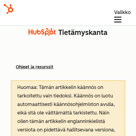
Valikko
Tietämyskanta
Ohjeet ja resurssit
Huomaa: Tämän artikkelin käännös on
tarkoitettu vain tiedoksi. Käännös on luotu
automaattisesti käännösohjelmiston avulla,
eikä sitä ole välttämättä tarkistettu. Näin
ollen tämän artikkelin englanninkielistä
versiota on pidettävä hallitsevana versiona,