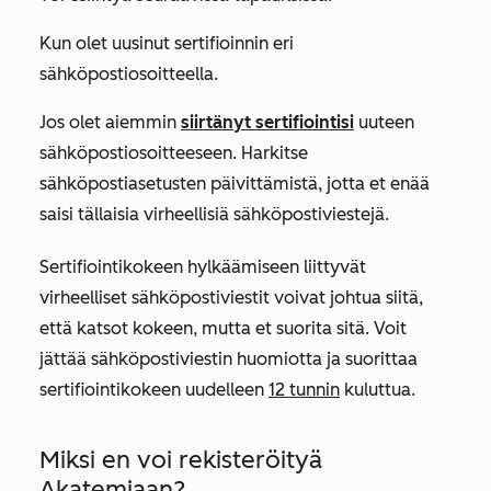
Kun olet uusinut sertifioinnin eri
sähköpostiosoitteella.
Jos olet aiemmin
siirtänyt sertifiointisi
uuteen
sähköpostiosoitteeseen. Harkitse
sähköpostiasetusten päivittämistä, jotta et enää
saisi tällaisia virheellisiä sähköpostiviestejä.
Sertifiointikokeen hylkäämiseen liittyvät
virheelliset sähköpostiviestit voivat johtua siitä,
että katsot kokeen, mutta et suorita sitä. Voit
jättää sähköpostiviestin huomiotta ja suorittaa
sertifiointikokeen uudelleen
12 tunnin
kuluttua.
Miksi en voi rekisteröityä
Akatemiaan?