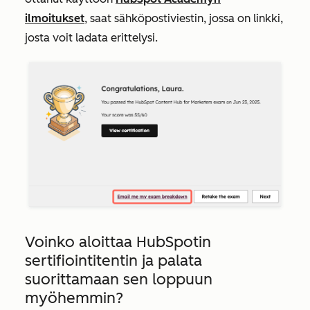
ilmoitukset
, saat sähköpostiviestin, jossa on linkki,
josta voit ladata erittelysi.
Voinko aloittaa HubSpotin
sertifiointitentin ja palata
suorittamaan sen loppuun
myöhemmin?