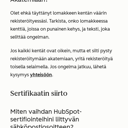
Olet ehkä täyttänyt lomakkeen kentän väärin
rekisteröityessäsi. Tarkista, onko lomakkeessa
kenttiä, joissa on punainen kehys, ja teksti, joka
selittää ongelman.
Jos kaikki kentät ovat oikein, mutta et silti pysty
rekisteröitymään akatemiaan, yritä rekisteröityä
toisella selaimella. Jos ongelma jatkuu, lähetä
kysymys
yhteisöön
.
Sertifikaatin siirto
Miten vaihdan HubSpot-
sertifiointeihini liittyvän
sähköpostiosoitteen?