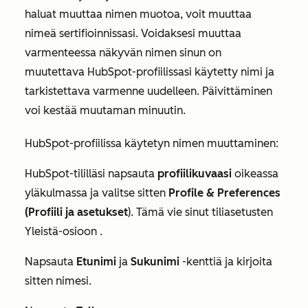
haluat muuttaa nimen muotoa, voit muuttaa
nimeä sertifioinnissasi. Voidaksesi muuttaa
varmenteessa näkyvän nimen sinun on
muutettava HubSpot-profiilissasi käytetty nimi ja
tarkistettava varmenne uudelleen. Päivittäminen
voi kestää muutaman minuutin.
HubSpot-profiilissa käytetyn nimen muuttaminen:
HubSpot-tililläsi napsauta
profiilikuvaasi
oikeassa
yläkulmassa ja valitse sitten
Profile & Preferences
(Profiili ja asetukset
). Tämä vie sinut tiliasetusten
Yleistä-osioon
.
Napsauta
Etunimi
ja
Sukunimi
-kenttiä ja kirjoita
sitten nimesi.