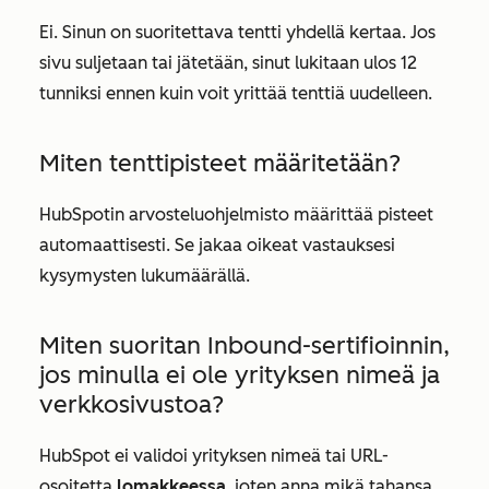
Ei. Sinun on suoritettava tentti yhdellä kertaa. Jos
sivu suljetaan tai jätetään, sinut lukitaan ulos 12
tunniksi ennen kuin voit yrittää tenttiä uudelleen.
Miten tenttipisteet määritetään?
HubSpotin arvosteluohjelmisto määrittää pisteet
automaattisesti. Se jakaa oikeat vastauksesi
kysymysten lukumäärällä.
Miten suoritan Inbound-sertifioinnin,
jos minulla ei ole yrityksen nimeä ja
verkkosivustoa?
HubSpot ei validoi yrityksen nimeä tai URL-
osoitetta
lomakkeessa
, joten anna mikä tahansa