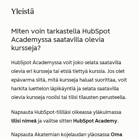
Yleistä
Miten voin tarkastella HubSpot
Academyssa saatavilla olevia
kursseja?
HubSpot Academyssa voit joko selata saatavilla
olevia eri kursseja tai etsiä tiettyä kurssia. Jos olet
epävarma siitä, mitä kursseja haluat suorittaa, voit
harkita luettelon läpikäyntiä ja selata saatavilla
olevia kursseja roolisi tai tilisi tilausten perusteella.
Napsauta HubSpot-tililläsi oikeassa yläkulmassa
tilisi nimeä
ja valitse sitten
HubSpot Academy
.
Napsauta Akatemian kojelaudan yläosassa
Oma