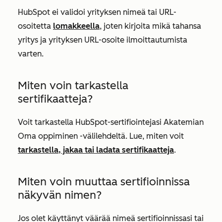
HubSpot ei validoi yrityksen nimeä tai URL-
osoitetta
lomakkeella
, joten kirjoita mikä tahansa
yritys ja yrityksen URL-osoite ilmoittautumista
varten.
Miten voin tarkastella
sertifikaatteja?
Voit tarkastella HubSpot-sertifiointejasi Akatemian
Oma oppiminen
-välilehdeltä. Lue, miten voit
tarkastella, jakaa tai ladata sertifikaatteja
.
Miten voin muuttaa sertifioinnissa
näkyvän nimen?
Jos olet käyttänyt väärää nimeä sertifioinnissasi tai