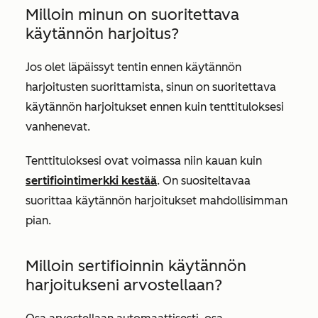
Milloin minun on suoritettava
käytännön harjoitus?
Jos olet läpäissyt tentin ennen käytännön
harjoitusten suorittamista, sinun on suoritettava
käytännön harjoitukset ennen kuin tenttituloksesi
vanhenevat.
Tenttituloksesi ovat voimassa niin kauan kuin
sertifiointimerkki kestää
. On suositeltavaa
suorittaa käytännön harjoitukset mahdollisimman
pian.
Milloin sertifioinnin käytännön
harjoitukseni arvostellaan?