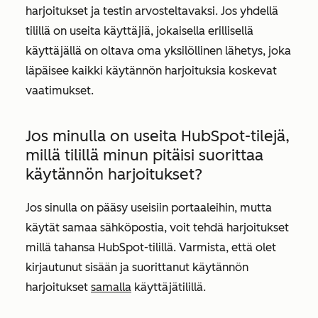
harjoitukset ja testin arvosteltavaksi. Jos yhdellä
tilillä on useita käyttäjiä, jokaisella erillisellä
käyttäjällä on oltava oma yksilöllinen lähetys, joka
läpäisee kaikki käytännön harjoituksia koskevat
vaatimukset.
Jos minulla on useita HubSpot-tilejä,
millä tilillä minun pitäisi suorittaa
käytännön harjoitukset?
Jos sinulla on pääsy useisiin portaaleihin, mutta
käytät samaa sähköpostia, voit tehdä harjoitukset
millä tahansa HubSpot-tilillä. Varmista, että olet
kirjautunut sisään ja suorittanut käytännön
harjoitukset
samalla
käyttäjätilillä.