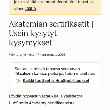
joka sisältää uusimmat tiedot. Voit tutustua
siihen
täällä
.
Akatemian sertifikaatit |
Usein kysytyt
kysymykset
Päivitetty viimeksi:
17 marraskuuta 2025
Saatavilla minkä tahansa seuraavan
Tilauksen
kanssa, paitsi jos toisin mainitaan:
Kaikki tuotteet ja HubSpot-tilaukset
Löydät nopeasti vastauksia ja yleistietoa
HubSpotin Academy-sertifikaateista.