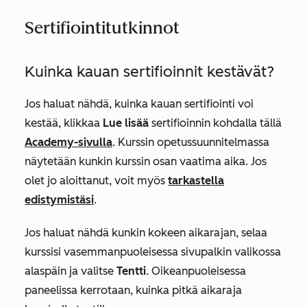
Sertifiointitutkinnot
Kuinka kauan sertifioinnit kestävät?
Jos haluat nähdä, kuinka kauan sertifiointi voi
kestää, klikkaa
Lue lisää
sertifioinnin kohdalla tällä
Academy-sivulla
.
Kurssin opetussuunnitelmassa
näytetään kunkin kurssin osan vaatima aika. Jos
olet jo aloittanut, voit myös
tarkastella
edistymistäsi
.
Jos haluat nähdä kunkin kokeen aikarajan, selaa
kurssisi vasemmanpuoleisessa sivupalkin valikossa
alaspäin ja valitse
Tentti
. Oikeanpuoleisessa
paneelissa kerrotaan, kuinka pitkä aikaraja