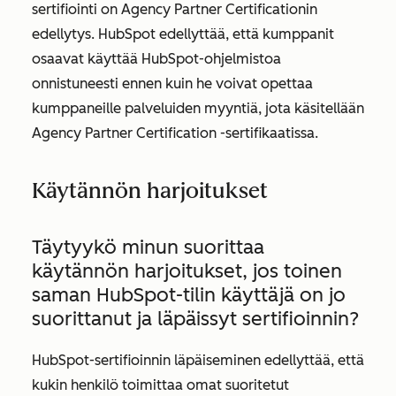
sertifiointi on Agency Partner Certificationin
edellytys. HubSpot edellyttää, että kumppanit
osaavat käyttää HubSpot-ohjelmistoa
onnistuneesti ennen kuin he voivat opettaa
kumppaneille palveluiden myyntiä, jota käsitellään
Agency Partner Certification -sertifikaatissa.
Käytännön harjoitukset
Täytyykö minun suorittaa
käytännön harjoitukset, jos toinen
saman HubSpot-tilin käyttäjä on jo
suorittanut ja läpäissyt sertifioinnin?
HubSpot-sertifioinnin läpäiseminen edellyttää, että
kukin henkilö toimittaa omat suoritetut