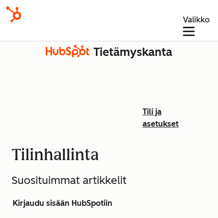
Valikko
Tietämyskanta
Tili ja
asetukset
Tilinhallinta
Suosituimmat artikkelit
Kirjaudu sisään HubSpotiin