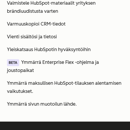
Valmistele HubSpot-materiaalit yrityksen
brändiuudistusta varten
Varmuuskopioi CRM-tiedot
Vienti sisältösi ja tietosi
Yleiskatsaus HubSpotin hyväksyntöihin
Ymmärrä Enterprise Flex -ohjelma ja
BETA
joustopaikat
Ymmärrä maksullisen HubSpot-tilauksen alentamisen
vaikutukset.
Ymmärrä sivun muotoilun lähde.