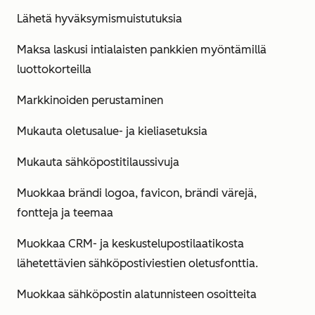
Lähetä hyväksymismuistutuksia
Maksa laskusi intialaisten pankkien myöntämillä
luottokorteilla
Markkinoiden perustaminen
Mukauta oletusalue- ja kieliasetuksia
Mukauta sähköpostitilaussivuja
Muokkaa brändi logoa, favicon, brändi värejä,
fontteja ja teemaa
Muokkaa CRM- ja keskustelupostilaatikosta
lähetettävien sähköpostiviestien oletusfonttia.
Muokkaa sähköpostin alatunnisteen osoitteita