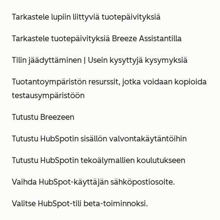
Tarkastele lupiin liittyviä tuotepäivityksiä
Tarkastele tuotepäivityksiä Breeze Assistantilla
Tilin jäädyttäminen | Usein kysyttyjä kysymyksiä
Tuotantoympäristön resurssit, jotka voidaan kopioida
testausympäristöön
Tutustu Breezeen
Tutustu HubSpotin sisällön valvontakäytäntöihin
Tutustu HubSpotin tekoälymallien koulutukseen
Vaihda HubSpot-käyttäjän sähköpostiosoite.
Valitse HubSpot-tili beta-toiminnoksi.