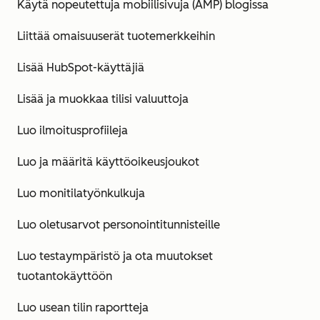
Käytä nopeutettuja mobiilisivuja (AMP) blogissa
Liittää omaisuuserät tuotemerkkeihin
Lisää HubSpot-käyttäjiä
Lisää ja muokkaa tilisi valuuttoja
Luo ilmoitusprofiileja
Luo ja määritä käyttöoikeusjoukot
Luo monitilatyönkulkuja
Luo oletusarvot personointitunnisteille
Luo testaympäristö ja ota muutokset
tuotantokäyttöön
Luo usean tilin raportteja