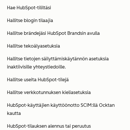
Hae HubSpot-tililtäsi
Hallitse blogin tilaajia
Hallitse brändejäsi HubSpot Brandsin avulla
Hallitse tekoälyasetuksia
Hallitse tietojen säilyttämiskäytännön asetuksia
inaktiivisille yhteystiedoille.
Hallitse useita HubSpot-tilejä
Hallitse verkkotunnuksen kieliasetuksia
HubSpot-käyttäjien käyttöönotto SCIM:llä Ocktan
kautta
HubSpot-tilauksen alennus tai peruutus