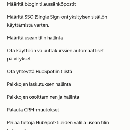
Määritä blogin tilaussähköpostit
Määritä SSO (Single Sign-on) yksityisen sisällön
käyttämistä varten.
Määritä usean tilin hallinta
Ota käyttöön valuuttakurssien automaattiset
päivitykset
Ota yhteyttä HubSpotiin tilistä
Paikkojen laskutuksen hallinta
Paikkojen osoittaminen ja hallinta
Palauta CRM-muutokset
Peilaa tietoja HubSpot-tileiden välillä usean tilin