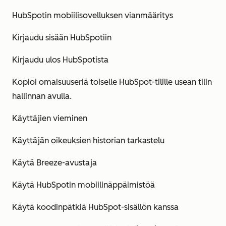
HubSpotin mobiilisovelluksen vianmääritys
Kirjaudu sisään HubSpotiin
Kirjaudu ulos HubSpotista
Kopioi omaisuuseriä toiselle HubSpot-tilille usean tilin
hallinnan avulla.
Käyttäjien vieminen
Käyttäjän oikeuksien historian tarkastelu
Käytä Breeze-avustaja
Käytä HubSpotin mobiilinäppäimistöä
Käytä koodinpätkiä HubSpot-sisällön kanssa