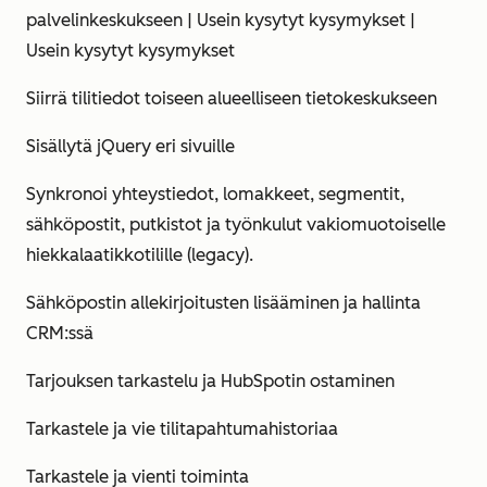
palvelinkeskukseen | Usein kysytyt kysymykset |
Usein kysytyt kysymykset
Siirrä tilitiedot toiseen alueelliseen tietokeskukseen
Sisällytä jQuery eri sivuille
Synkronoi yhteystiedot, lomakkeet, segmentit,
sähköpostit, putkistot ja työnkulut vakiomuotoiselle
hiekkalaatikkotilille (legacy).
Sähköpostin allekirjoitusten lisääminen ja hallinta
CRM:ssä
Tarjouksen tarkastelu ja HubSpotin ostaminen
Tarkastele ja vie tilitapahtumahistoriaa
Tarkastele ja vienti toiminta