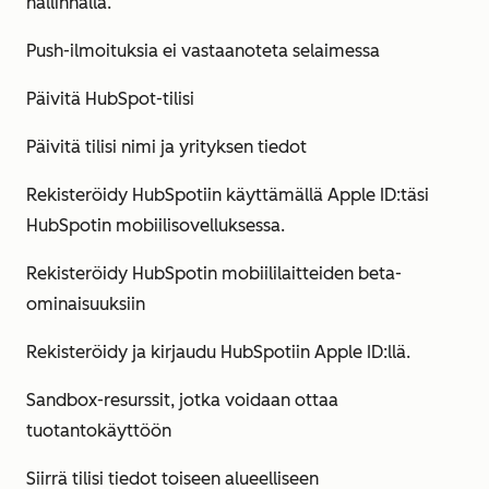
hallinnalla.
Push-ilmoituksia ei vastaanoteta selaimessa
Päivitä HubSpot-tilisi
Päivitä tilisi nimi ja yrityksen tiedot
Rekisteröidy HubSpotiin käyttämällä Apple ID:täsi
HubSpotin mobiilisovelluksessa.
Rekisteröidy HubSpotin mobiililaitteiden beta-
ominaisuuksiin
Rekisteröidy ja kirjaudu HubSpotiin Apple ID:llä.
Sandbox-resurssit, jotka voidaan ottaa
tuotantokäyttöön
Siirrä tilisi tiedot toiseen alueelliseen