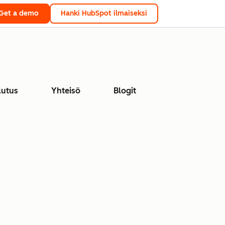
Get a demo
Hanki HubSpot ilmaiseksi
lutus
Yhteisö
Blogit