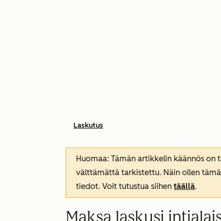
Laskutus
Huomaa: Tämän artikkelin käännös on tar
välttämättä tarkistettu. Näin ollen tämä
tiedot. Voit tutustua siihen
täällä
.
Maksa laskusi intiala