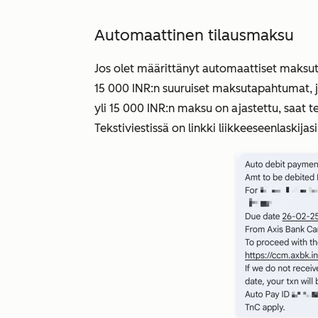
Automaattinen tilausmaksu
Jos olet määrittänyt automaattiset maksut
15 000 INR:n suuruiset maksutapahtumat, j
yli 15 000 INR:n maksu on ajastettu, saat t
Tekstiviestissä on linkki liikkeeseenlaskija