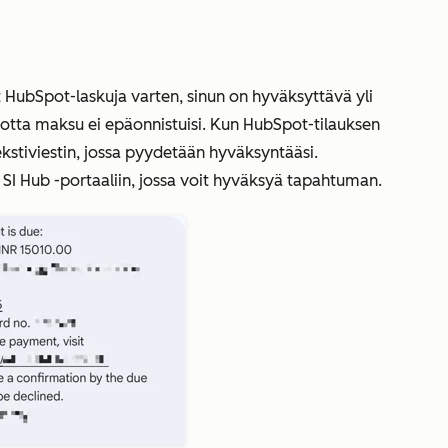
 HubSpot-laskuja varten, sinun on hyväksyttävä yli
otta maksu ei epäonnistuisi. Kun HubSpot-tilauksen
ekstiviestin, jossa pyydetään hyväksyntääsi.
si SI Hub -portaaliin, jossa voit hyväksyä tapahtuman.