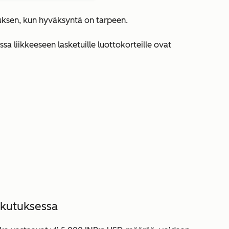
ksen, kun hyväksyntä on tarpeen.
ssa liikkeeseen lasketuille luottokorteille ovat
askutuksessa