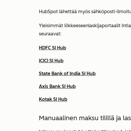
HubSpot lähettää myös sähköposti-ilmoitu
Yleisimmät liikkeeseenlaskijaportaalit Intia
seuraavat:
HDFC SI Hub
ICICI SI Hub
State Bank of India SI Hub
Axis Bank SI Hub
Kotak SI Hub
Manuaalinen maksu tilillä ja l