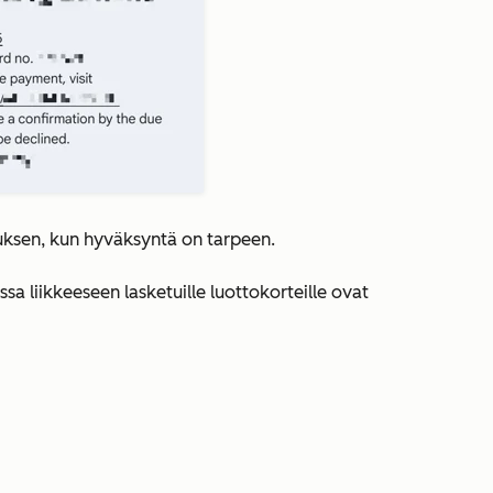
ksen, kun hyväksyntä on tarpeen.
ssa liikkeeseen lasketuille luottokorteille ovat