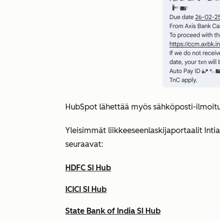
HubSpot lähettää myös sähköposti-ilmoitu
Yleisimmät liikkeeseenlaskijaportaalit Intia
seuraavat:
HDFC SI Hub
ICICI SI Hub
State Bank of India SI Hub