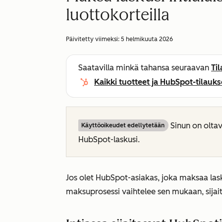
luottokorteilla
Päivitetty viimeksi:
5 helmikuuta 2026
Saatavilla minkä tahansa seuraavan
Ti
Kaikki tuotteet ja HubSpot-tilauks
Sinun on olta
Käyttöoikeudet edellytetään
HubSpot-laskusi.
Jos olet HubSpot-asiakas, joka maksaa lask
maksuprosessi vaihtelee sen mukaan, sijaits