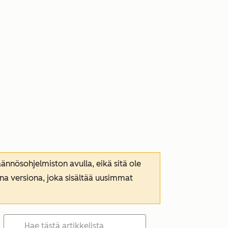
nnösohjelmiston avulla, eikä sitä ole
ana versiona, joka sisältää uusimmat