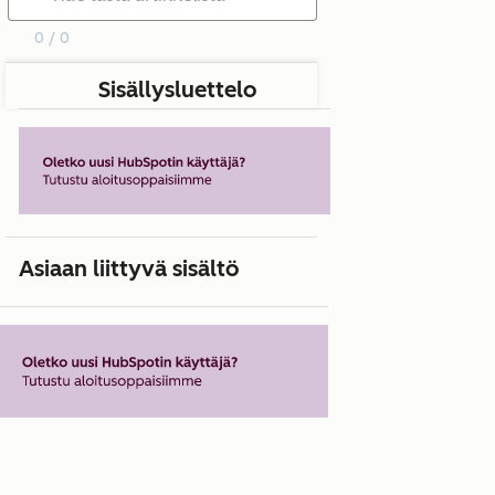
0 / 0
Sisällysluettelo
Asiaan liittyvä sisältö