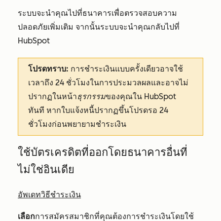
ระบบจะนำคุณไปที่ธนาคารเพื่อตรวจสอบความ
ปลอดภัยเพิ่มเติม จากนั้นระบบจะนำคุณกลับไปที่
HubSpot
โปรดทราบ:
การชำระเงินแบบครั้งเดียวอาจใช้
เวลาถึง 24 ชั่วโมงในการประมวลผลและอาจไม่
ปรากฏในหน้า
ธุรกรรม
ของคุณใน HubSpot
ทันที หากใบแจ้งหนี้ปรากฏขึ้นโปรดรอ 24
ชั่วโมงก่อนพยายามชำระเงิน
ใช้บัตรเครดิตที่ออกโดยธนาคารอื่นที่
ไม่ใช่อินเดีย
อัพเดทวิธีชำระเงิน
เลือก
การสมัครสมาชิกที่คุณต้องการชำระเงินโดยใช้