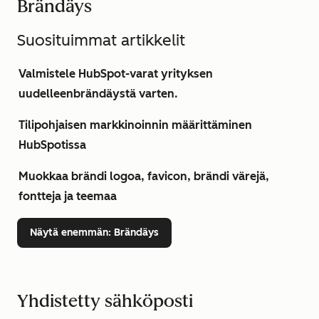
Brändäys
Suosituimmat artikkelit
Valmistele HubSpot-varat yrityksen
uudelleenbrändäystä varten.
Tilipohjaisen markkinoinnin määrittäminen
HubSpotissa
Muokkaa brändi logoa, favicon, brändi värejä,
fontteja ja teemaa
Näytä enemmän
: Brändäys
Yhdistetty sähköposti