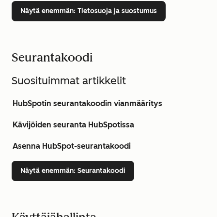
Näytä enemmän
: Tietosuoja ja suostumus
Seurantakoodi
Suosituimmat artikkelit
HubSpotin seurantakoodin vianmääritys
Kävijöiden seuranta HubSpotissa
Asenna HubSpot-seurantakoodi
Näytä enemmän
: Seurantakoodi