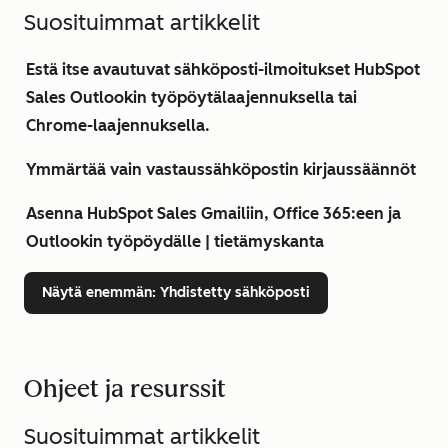
Suosituimmat artikkelit
Estä itse avautuvat sähköposti-ilmoitukset HubSpot
Sales Outlookin työpöytälaajennuksella tai
Chrome-laajennuksella.
Ymmärtää vain vastaussähköpostin kirjaussäännöt
Asenna HubSpot Sales Gmailiin, Office 365:een ja
Outlookin työpöydälle | tietämyskanta
Näytä enemmän
: Yhdistetty sähköposti
Ohjeet ja resurssit
Suosituimmat artikkelit