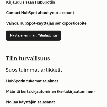
Kirjaudu sisään HubSpotiin
Contact HubSpot about your account
Vaihda HubSpot-käyttäjän sähköpostiosoite.
Näytä enemmän
: Tilinhallinta
Tilin turvallisuus
Suosituimmat artikkelit
HubSpotin tukemat selaimet
Määritä kertakirjautuminen (kertakirjautuminen)
Nollaa käyttäjän salasanat