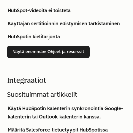
HubSpot-videoita ei toisteta
Käyttäjän sertifioinnin edistymisen tarkistaminen
HubSpotin kielitarjonta
Näytä enemmän
: Ohjeet ja resurssit
Integraatiot
Suosituimmat artikkelit
Käytä HubSpotin kalenterin synkronointia Google-
kalenterin tai Outlook-kalenterin kanssa.
Määritä Salesforce-tietuetyypit HubSpotissa