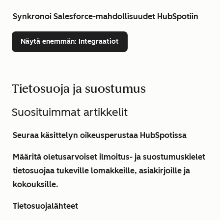
Synkronoi Salesforce-mahdollisuudet HubSpotiin
Näytä enemmän
: Integraatiot
Tietosuoja ja suostumus
Suosituimmat artikkelit
Seuraa käsittelyn oikeusperustaa HubSpotissa
Määritä oletusarvoiset ilmoitus- ja suostumuskielet
tietosuojaa tukeville lomakkeille, asiakirjoille ja
kokouksille.
Tietosuojalähteet