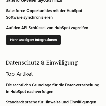
Salesforce-Seitenlayouts hinzu
Salesforce-Opportunities mit der HubSpot-
Software synchronisieren
Auf den API-Schlüssel von HubSpot zugreifen
Mehr anzeigen
: Integrationen
Datenschutz & Einwilligung
Top-Artikel
Die rechtlichn Grundlage für die Datenverarbeitung
in HubSpot nachverfolgen
Standardsprache für Hinweise und Einwilligungen